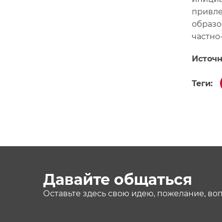
привле
образо
частно
Источн
Теги:
Давайте общаться
Оставьте здесь свою идею, пожелание, во