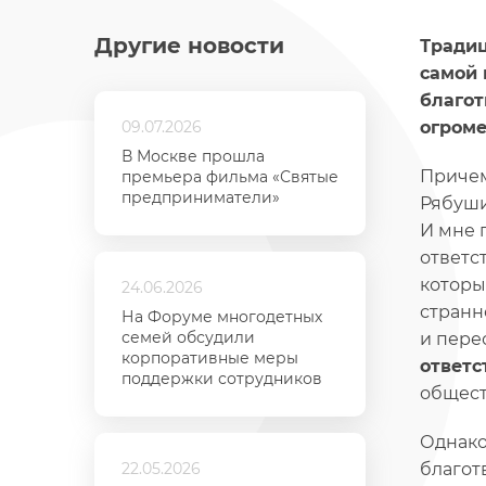
Другие новости
Традиц
самой 
благот
09.07.2026
огроме
В Москве прошла
Причем
премьера фильма «Святые
предприниматели»
Рябуши
И мне 
ответс
которы
24.06.2026
странн
На Форуме многодетных
семей обсудили
и пере
корпоративные меры
ответс
поддержки сотрудников
общест
Однако
22.05.2026
благот