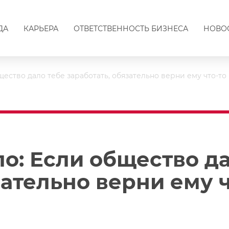
ДА
КАРЬЕРА
ОТВЕТСТВЕННОСТЬ БИЗНЕСА
НОВО
ество дало тебе заработать, обязательно верни ему что-то
о: Если общество да
зательно верни ему ч