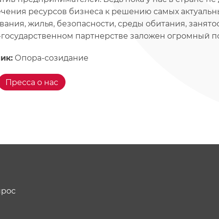
чения ресурсов бизнеса к решению самых актуальн
вания, жилья, безопасности, среды обитания, занятос
-государственном партнерстве заложен огромный по
ик:
Опора-созидание
Пресса о нас
прос