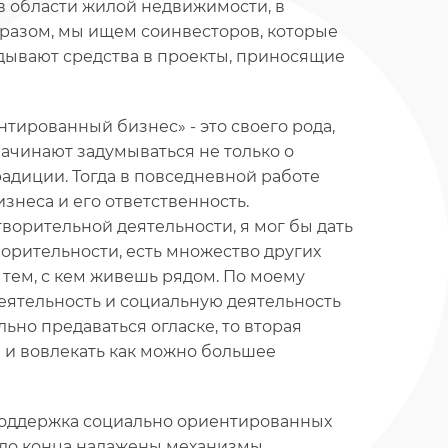
в области жилой недвижимости, в
бразом, мы ищем соинвесторов, которые
дывают средства в проекты, приносящие
тированный бизнес» - это своего рода,
ачинают задумываться не только о
адиции. Тогда в повседневной работе
знеса и его ответственность.
ворительной деятельности, я мог бы дать
ворительности, есть множество других
тем, с кем живешь рядом. По моему
еятельность и социальную деятельность
ьно предаваться огласке, то вторая
 и вовлекать как можно большее
 поддержка социально ориентированных
е до конца налажены механизмы