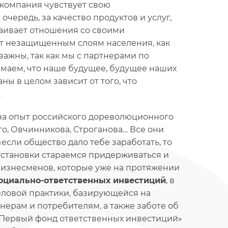
 компания чувствует свою
очередь, за качество продуктов и услуг,
раивает отношения со своими
ет незащищенным слоям населения, как
 важны, так как мы с партнерами по
маем, что наше будущее, будущее наших
ны в целом зависит от того, что
.
на опыт российского дореволюционного
о, Овчинникова, Строганова… Все они
сли общество дало тебе заработать, то
 установки стараемся придерживаться и
бизнесменов, которые уже на протяжении
оциально-ответственных инвестиций
, в
еловой практики, базирующейся на
нерам и потребителям, а также заботе об
«Первый фонд ответственных инвестиций»