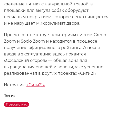
«зеленые пятна» с натуральной травой, а
площадки для выгула собак оборудуют
песчаным покрытием, которое легко очищается
и не нарушает микроклимат двора.
Проект соответствует критериям систем Green
Zoom и Socio Zoom и находится в процессе
получения официального рейтинга. А после
ввода в эксплуатацию здесь появится
«Соседский огород» — общая зона для
выращивания овощей и зелени, уже успешно
реализованная в других проектах «Сити21».
Источник:
«Сити21»
Теги:
Пресса о нас