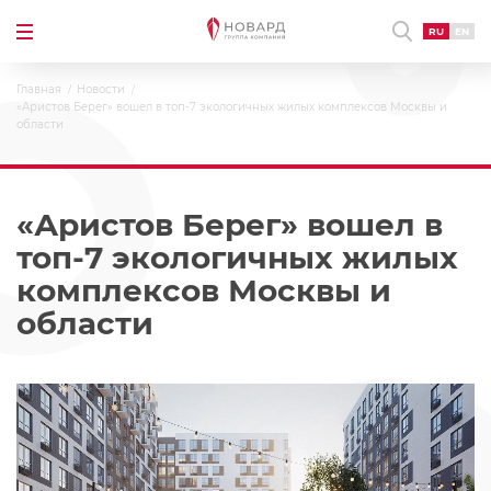
RU
EN
Главная
Новости
«Аристов Берег» вошел в топ-7 экологичных жилых комплексов Москвы и
области
«Аристов Берег» вошел в
топ-7 экологичных жилых
комплексов Москвы и
области