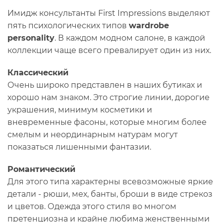
Имидж консультанты First Impressions выделяют
пять психологических типов
wardrobe
personality
. В каждом модном салоне, в каждой
коллекции чаще всего превалирует один из них.
Классический
Очень широко представлен в наших бутиках и
хорошо нам знаком. Это строгие линии, дорогие
украшения, минимум косметики и
вневременные фасоны, которые многим более
смелым и неординарным натурам могут
показаться лишенными фантазии.
Романтический
Для этого типа характерны всевозможные яркие
детали - рюши, мех, банты, броши в виде стрекоз
и цветов. Одежда этого стиля во многом
претенциозна и крайне любима женственными