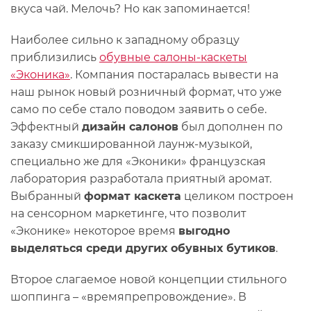
вкуса чай. Мелочь? Но как запоминается!
Наиболее сильно к западному образцу
приблизились
обувные салоны-каскеты
«Эконика»
. Компания постаралась вывести на
наш рынок новый розничный формат, что уже
само по себе стало поводом заявить о себе.
Эффектный
дизайн салонов
был дополнен по
заказу смикшированной лаунж-музыкой,
специально же для «Эконики» французская
лаборатория разработала приятный аромат.
Выбранный
формат каскета
целиком построен
на сенсорном маркетинге, что позволит
«Эконике» некоторое время
выгодно
выделяться среди других обувных бутиков
.
Второе слагаемое новой концепции стильного
шоппинга – «времяпрепровождение». В