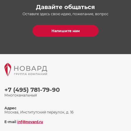
Давайте общаться
Оставьте здесь свою идею, пожелание, вопрос
Напишите нам
+7 (495) 781-79-90
Многоканальный
Адрес
Москва, Институтский переулок, д. 16
E-mail
inf@novard.ru