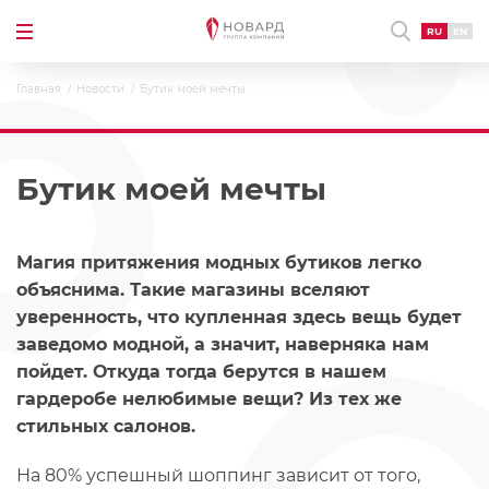
RU
EN
Главная
Новости
Бутик моей мечты
Бутик моей мечты
Магия притяжения модных бутиков легко
объяснима. Такие магазины вселяют
уверенность, что купленная здесь вещь будет
заведомо модной, а значит, наверняка нам
пойдет. Откуда тогда берутся в нашем
гардеробе нелюбимые вещи? Из тех же
стильных салонов.
На 80% успешный шоппинг зависит от того,