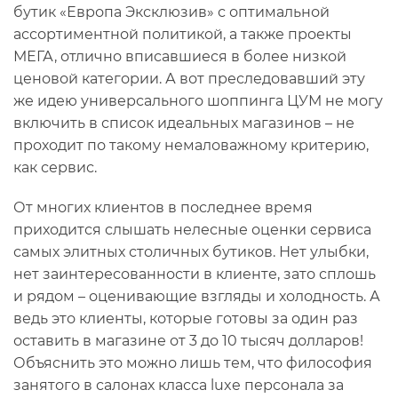
бутик «Европа Эксклюзив» с оптимальной
ассортиментной политикой, а также проекты
МЕГА, отлично вписавшиеся в более низкой
ценовой категории. А вот преследовавший эту
же идею универсального шоппинга ЦУМ не могу
включить в список идеальных магазинов – не
проходит по такому немаловажному критерию,
как сервис.
От многих клиентов в последнее время
приходится слышать нелесные оценки сервиса
самых элитных столичных бутиков. Нет улыбки,
нет заинтересованности в клиенте, зато сплошь
и рядом – оценивающие взгляды и холодность. А
ведь это клиенты, которые готовы за один раз
оставить в магазине от 3 до 10 тысяч долларов!
Объяснить это можно лишь тем, что философия
занятого в салонах класса luxe персонала за