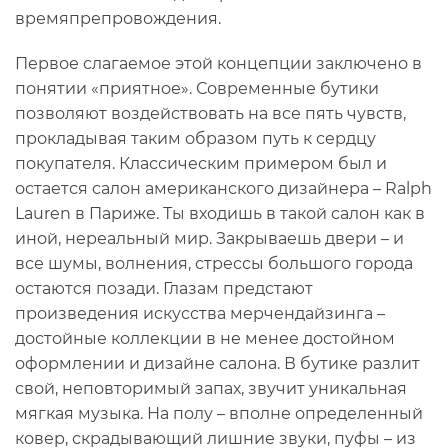
времяпрепровождения.
Первое слагаемое этой концепции заключено в
понятии «приятное». Современные бутики
позволяют воздействовать на все пять чувств,
прокладывая таким образом путь к сердцу
покупателя. Классическим примером был и
остается салон американского дизайнера – Ralph
Lauren в Париже. Ты входишь в такой салон как в
иной, нереальный мир. Закрываешь двери – и
все шумы, волнения, стрессы большого города
остаются позади. Глазам предстают
произведения искусства мерчендайзинга –
достойные коллекции в не менее достойном
оформлении и дизайне салона. В бутике разлит
свой, неповторимый запах, звучит уникальная
мягкая музыка. На полу – вполне определенный
ковер, скрадывающий лишние звуки, пуфы – из