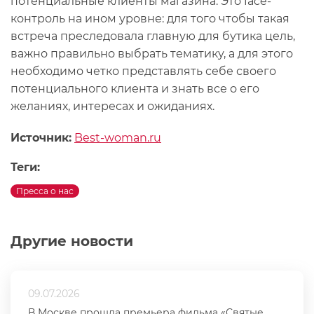
потенциальные клиенты магазина. Это face-
контроль на ином уровне: для того чтобы такая
встреча преследовала главную для бутика цель,
важно правильно выбрать тематику, а для этого
необходимо четко представлять себе своего
потенциального клиента и знать все о его
желаниях, интересах и ожиданиях.
Источник:
Best-woman.ru
Теги:
Пресса о нас
Другие новости
09.07.2026
В Москве прошла премьера фильма «Святые