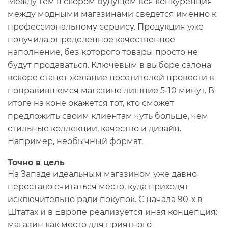
Между тем в скором будущем вся конкуренция
между модными магазинами сведется именно к
профессиональному сервису. Продукция уже
получила определенное качественное
наполнение, без которого товары просто не
будут продаваться. Ключевым в выборе салона
вскоре станет желание посетителей провести в
понравившемся магазине лишние 5-10 минут. В
итоге на коне окажется тот, кто сможет
предложить своим клиентам чуть больше, чем
стильные коллекции, качество и дизайн.
Например, необычный формат.
Точно в цель
На Западе идеальным магазином уже давно
перестало считаться место, куда приходят
исключительно ради покупок. С начала 90-х в
Штатах и в Европе реализуется иная концепция:
магазин как место для приятного