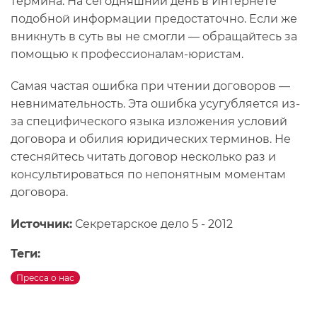
термина. На сегодняшний день в Интернете
подобной информации предостаточно. Если же
вникнуть в суть вы не смогли — обращайтесь за
помощью к профессионалам-юристам.
Самая частая ошибка при чтении договоров —
невнимательность. Эта ошибка усугубляется из-
за специфического языка изложения условий
договора и обилия юридических терминов. Не
стесняйтесь читать договор несколько раз и
консультироваться по непонятным моментам
договора.
Источник:
Секретарское дело 5 - 2012
Теги:
Пресса о нас