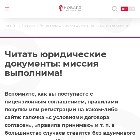
RU
EN
Главная
Новости
Читать юридические документы: миссия выполнима!
Читать юридические
документы: миссия
выполнима!
Вспомните, как вы поступаете с
лицензионным соглашением, правилами
покупки или регистрации на каком-либо
сайте: галочка «с условиями договора
согласен», «правила принимаю» и т. п. в
большинстве случаев ставится без вдумчивого