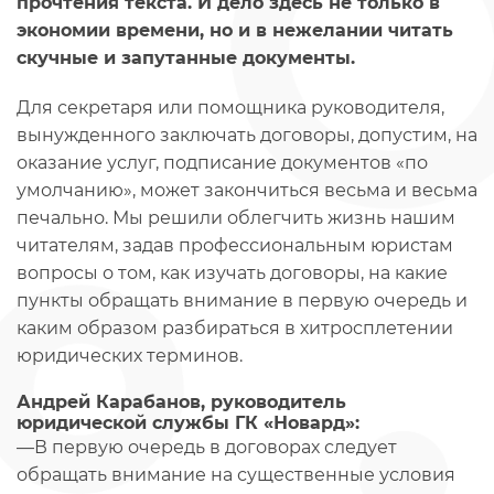
прочтения текста. И дело здесь не только в
экономии времени, но и в нежелании читать
скучные и запутанные документы.
Для секретаря или помощника руководителя,
вынужденного заключать договоры, допустим, на
оказание услуг, подписание документов «по
умолчанию», может закончиться весьма и весьма
печально. Мы решили облегчить жизнь нашим
читателям, задав профессиональным юристам
вопросы о том, как изучать договоры, на какие
пункты обращать внимание в первую очередь и
каким образом разбираться в хитросплетении
юридических терминов.
Андрей Карабанов, руководитель
юридической службы ГК «Новард»:
—В первую очередь в договорах следует
обращать внимание на существенные условия