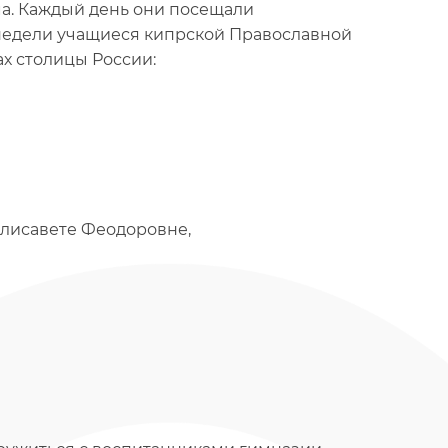
а. Каждый день они посещали
 недели учащиеся кипрской Православной
х столицы России:
лисавете Феодоровне,