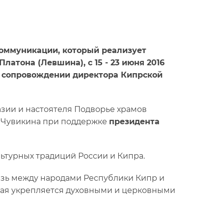
коммуникации, который реализует
атона (Левшина), с 15 - 23 июня 2016
в сопровождении директора Кипрской
зии и настоятеля Подворье храмов
 Чувикина при поддержке
президента
ьтурных традиций России и Кипра.
язь между народами Республики Кипр и
рая укрепляется духовными и церковными