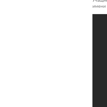
Учащие
имени 