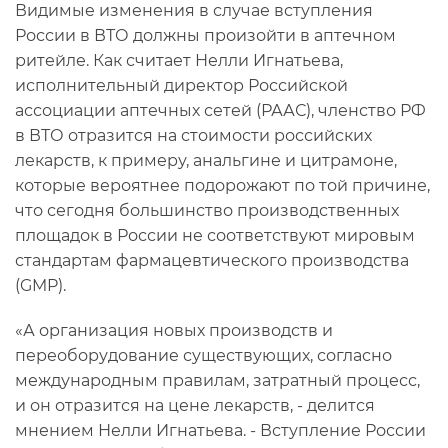
Видимые изменения в случае вступления
России в ВТО должны произойти в аптечном
ритейле. Как считает Нелли Игнатьева,
исполнительный директор Российской
ассоциации аптечных сетей (РААС), членство РФ
в ВТО отразится на стоимости российских
лекарств, к примеру, анальгине и цитрамоне,
которые вероятнее подорожают по той причине,
что сегодня большинство производственных
площадок в России не соответствуют мировым
стандартам фармацевтического производства
(GMP).
«А организация новых производств и
переоборудование существующих, согласно
международным правилам, затратный процесс,
и он отразится на цене лекарств, - делится
мнением Нелли Игнатьева. - Вступление России