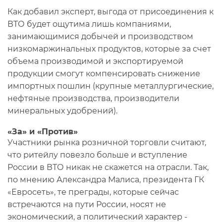
Как добавил эксперт, выгода от присоединения к
ВТО будет ощутима лишь компаниями,
занимающимися добычей и производством
низкомаржинальных продуктов, которые за счет
объема производимой и экспортируемой
продукции смогут компенсировать снижение
импортных пошлин (крупные металлургические,
нефтяные производства, производители
минеральных удобрений).
«За» и «Против»
Участники рынка розничной торговли считают,
что ритейлу повезло больше и вступление
России в ВТО никак не скажется на отрасли. Так,
по мнению Александра Малиса, президента ГК
«Евросеть», те преграды, которые сейчас
встречаются на пути России, носят не
экономический, а политический характер -