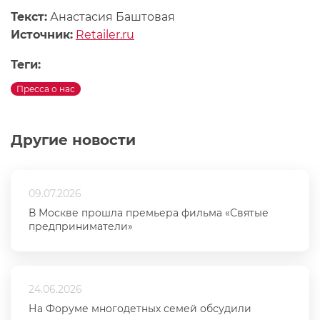
Текст:
Анастасия Баштовая
Источник:
Retailer.ru
Теги:
Пресса о нас
Другие новости
09.07.2026
В Москве прошла премьера фильма «Святые
предприниматели»
24.06.2026
На Форуме многодетных семей обсудили