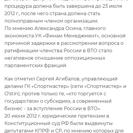
процедура должна быть завершена до 23 июля
2012 г., после чего страна должна стать
полноправным членом организации.
По мнению Александра Осина, главного
экономиста УК «Финам Менеджмент», основной
причиной задержки в рассмотрении вопроса о
ратификации членства России в ВТО стало
негативное отношение оппозиционных
парламентских фракций.
Как отметил Сергей Агибалов, управляющий
делами ГК «Спортмастер» (сети «Спортмастер» и
O'stin), против только те, «кто торгуется с
государством о субсидиях, а современный
бизнес - за вступление России в ВТО».
20 июня 2012 г. юридические претензии в
Конституционный суд РФ были выдвинуты
депутатами КПРФ и СР, по мнению которых для