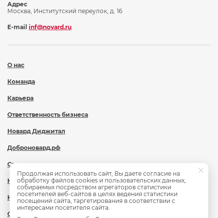
Адрес
Москва, Институтский переулок, д. 16
E-mail
inf@novard.ru
О нас
Команда
Карьера
Ответственность бизнеса
Новард Диджитал
Доброновард.рф
Статьи
Продолжая использовать сайт, Вы даете согласие на
обработку файлов cookies и пользовательских данных,
Новости
собираемых посредством агрегаторов статистики
посетителей веб-сайтов в целях ведения статистики
Контакты
посещений сайта, таргетирования в соответствии с
интересами посетителя сайта.
Охрана труда