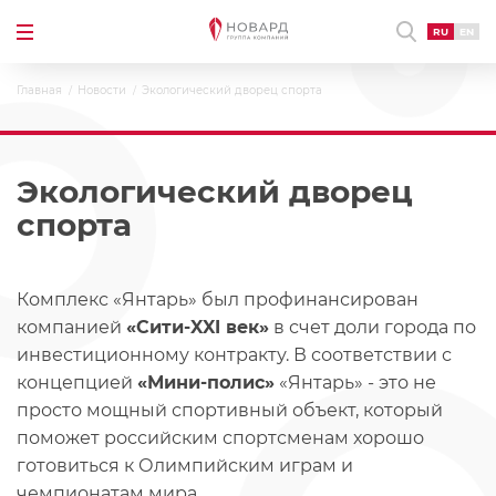
RU
EN
Главная
Новости
Экологический дворец спорта
Экологический дворец
спорта
Комплекс «Янтарь» был профинансирован
компанией
«Сити-XXI век»
в счет доли города по
инвестиционному контракту. В соответствии с
концепцией
«Мини-полис»
«Янтарь» - это не
просто мощный спортивный объект, который
поможет российским спортсменам хорошо
готовиться к Олимпийским играм и
чемпионатам мира.