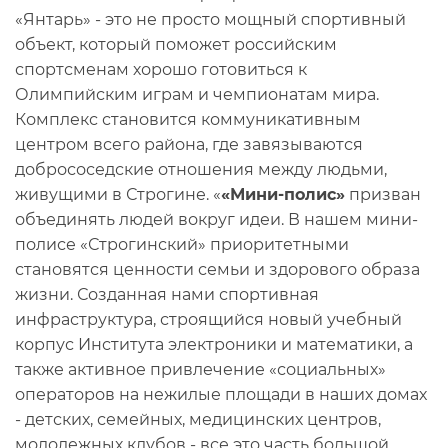
«Янтарь» - это не просто мощный спортивный
объект, который поможет российским
спортсменам хорошо готовиться к
Олимпийским играм и чемпионатам мира.
Комплекс становится коммуникативным
центром всего района, где завязываются
добрососедские отношения между людьми,
живущими в Строгине. «
«Мини-полис»
призван
объединять людей вокруг идеи. В нашем мини-
полисе «Строгинский» приоритетными
становятся ценности семьи и здорового образа
жизни. Созданная нами спортивная
инфраструктура, строящийся новый учебный
корпус Института электроники и математики, а
также активное привлечение «социальных»
операторов на нежилые площади в наших домах
- детских, семейных, медицинских центров,
молодежных клубов - все это часть большой