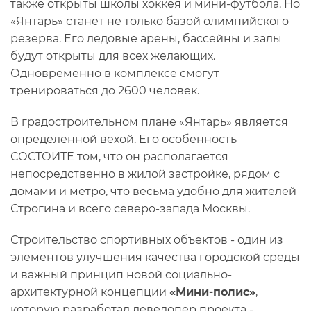
также открыты школы хоккея и мини-футбола. Но
«Янтарь» станет не только базой олимпийского
резерва. Его ледовые арены, бассейны и залы
будут открыты для всех желающих.
Одновременно в комплексе смогут
тренироваться до 2600 человек.
В градостроительном плане «Янтарь» является
определенной вехой. Его особенность
СОСТОИТЕ том, что он располагается
непосредственно в жилой застройке, рядом с
домами и метро, что весьма удобно для жителей
Строгина и всего северо-запада Москвы.
Строительство спортивных объектов - один из
элементов улучшения качества городской среды
и важный принцип новой социально-
архитектурной концепции
«Мини-полис»
,
которую разработал девелопер проекта -