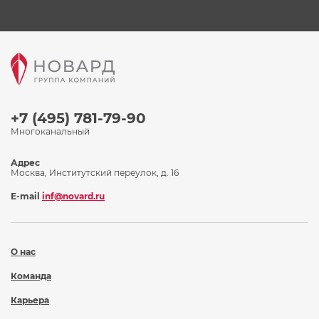
+7 (495) 781-79-90
Многоканальный
Адрес
Москва, Институтский переулок, д. 16
E-mail
inf@novard.ru
О нас
Команда
Карьера