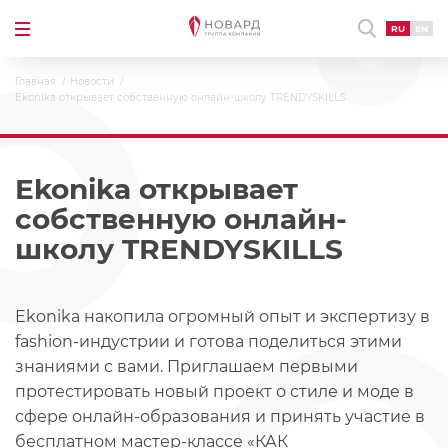
RU
EN
Главная
Новости
Ekonika открывает собственную онлайн-школу TRENDYSKILLS
Ekonika открывает
собственную онлайн-
школу TRENDYSKILLS
Ekonika накопила огромный опыт и экспертизу в
fashion-индустрии и готова поделиться этими
знаниями с вами. Приглашаем первыми
протестировать новый проект о стиле и моде в
сфере онлайн-образования и принять участие в
бесплатном мастер-классе «КАК