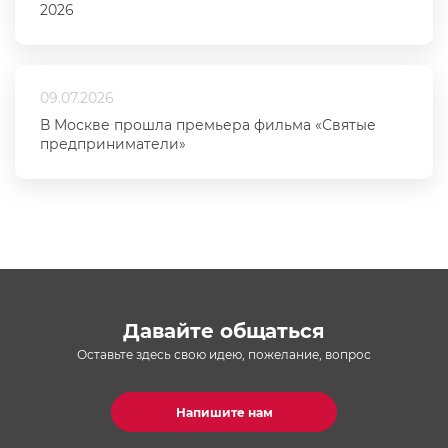
2026
09.07.2026
В Москве прошла премьера фильма «Святые
предприниматели»
Давайте общаться
Оставьте здесь свою идею, пожелание, вопрос
Напишите нам