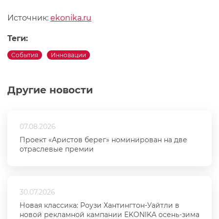
Источник:
ekonika.ru
Теги:
События
Инновации
Другие новости
07.08.2026
Проект «Аристов берег» номинирован на две
отраслевые премии
30.07.2026
Новая классика: Роузи Хантингтон-Уайтли в
новой рекламной кампании EKONIKA осень-зима