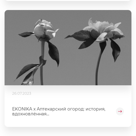
26.07.2023
EKONIKA x Аптекарский огород: история,
вдохновлённая...