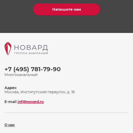
Напишите нам
+7 (495) 781-79-90
Многоканальный
Адрес
Москва, Институтский переулок, д. 16
E-mail
inf@novard.ru
О нас