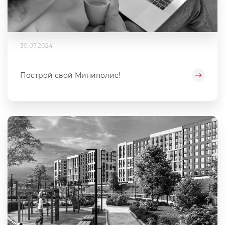
30.07.2024
Построй свой Миниполис!