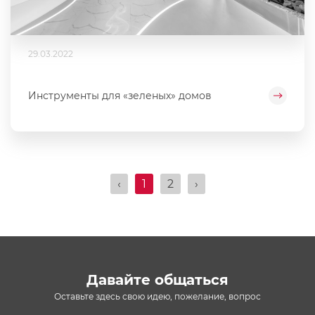
29.03.2022
Инструменты для «зеленых» домов
‹
1
2
›
Давайте общаться
Оставьте здесь свою идею, пожелание, вопрос