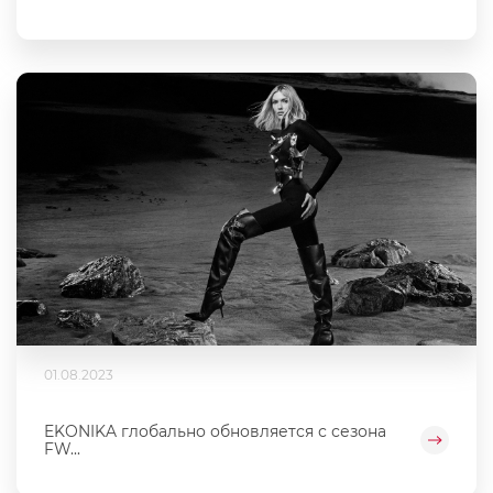
01.08.2023
EKONIKA глобально обновляется с сезона
FW...