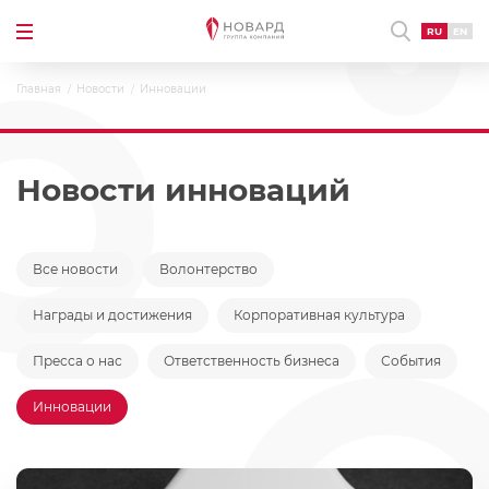
RU
EN
Главная
Новости
Инновации
Новости инноваций
Все новости
Волонтерство
Награды и достижения
Корпоративная культура
Пресса о нас
Ответственность бизнеса
События
Инновации