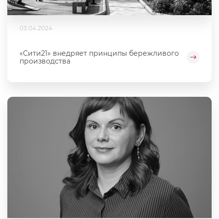
03.04.2024
«Сити21» внедряет принципы бережливого
производства