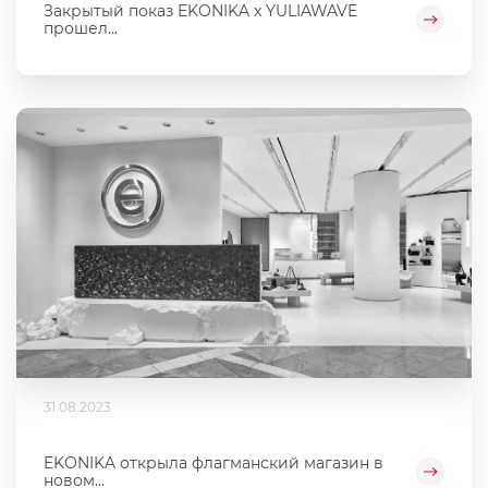
Закрытый показ EKONIKA x YULIAWAVE
прошел...
31.08.2023
EKONIKA открыла флагманский магазин в
новом...