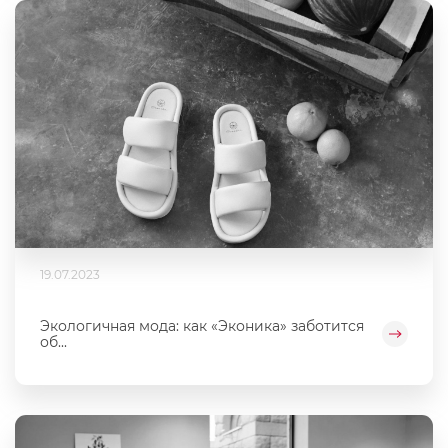
19.07.2023
Экологичная мода: как «Эконика» заботится
об...