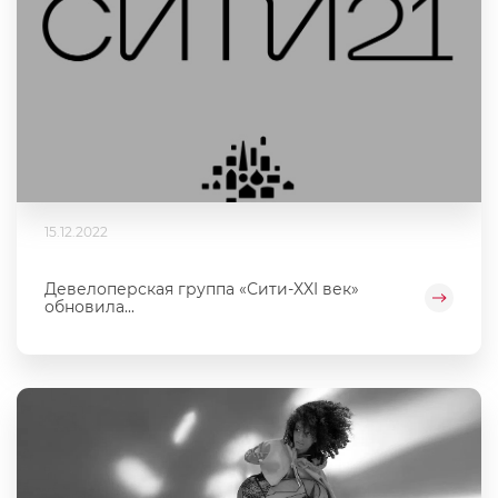
15.12.2022
Девелоперская группа «Сити-XXI век»
обновила...