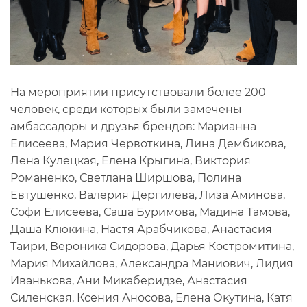
На мероприятии присутствовали более 200
человек, среди которых были замечены
амбассадоры и друзья брендов: Марианна
Елисеева, Мария Червоткина, Лина Дембикова,
Лена Кулецкая, Елена Крыгина, Виктория
Романенко, Светлана Ширшова, Полина
Евтушенко, Валерия Дергилева, Лиза Аминова,
Софи Елисеева, Саша Буримова, Мадина Тамова,
Даша Клюкина, Настя Арабчикова, Анастасия
Таири, Вероника Сидорова, Дарья Костромитина,
Мария Михайлова, Александра Маниович, Лидия
Иванькова, Ани Микаберидзе, Анастасия
Силенская, Ксения Аносова, Елена Окутина, Катя