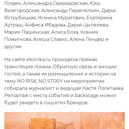
Голден, Александра Свиридовская, Юка
Вижгородская, Александр Перепелкин, Дарья
Яструбицкая, Ясмина Муратович, Екатерина
Аутраш, Анфиса Ибадова, Дарья Цыпелева,
Мария Пашинская, Алиса Боха, Ксения
Пожиткова, Алеша Славко, Алена Лендер и
другие.
На сайте ekonika.ru проходила прямая
трансляция показа. Обратную связь и эмоции
гостей, а также их размышления и истории на
тему NO RISK, NO STORY на мероприятии
собирала журналист и ведущая Настя Полетаева.
Репортаж с места события и backstage можно
будет увидеть в соцсетях брендов.