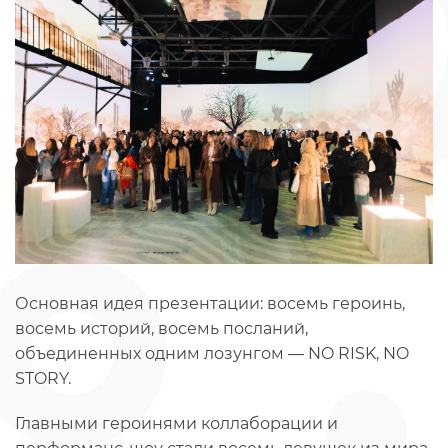
Основная идея презентации: восемь героинь,
восемь историй, восемь посланий,
объединенных одним лозунгом — NO RISK, NO
STORY.
Главными героинями коллаборации и