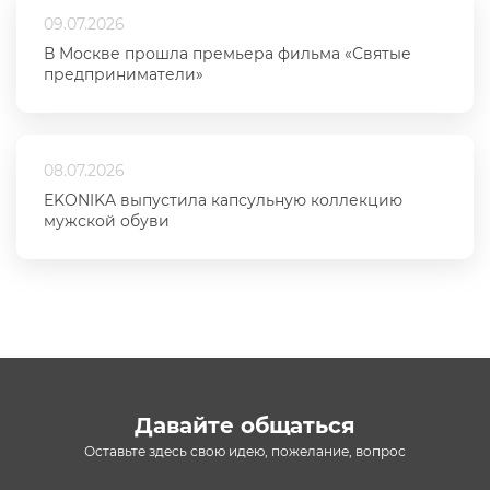
09.07.2026
В Москве прошла премьера фильма «Святые
предприниматели»
08.07.2026
EKONIKA выпустила капсульную коллекцию
мужской обуви
Давайте общаться
Оставьте здесь свою идею, пожелание, вопрос