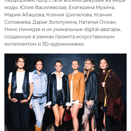
перформанс-шоу стали восемь девушек из мира
моды: Юлия Василевская, Екатерина Мухина,
Мария Абашова, Ксения Шипилова, Ксения
Соловьева, Дарья Золотухина, Наталья Осман,
Нино Нинидзе и их уникальные digital-аватары,
созданные в рамках проекта искусственным
интеллектом и 3D-художниками.