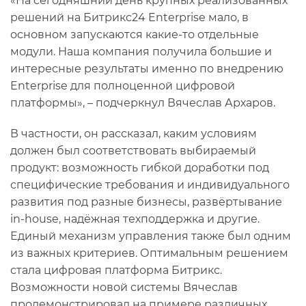
«На сегодняшний день крупных реализованных
решений на Битрикс24 Enterprise мало, в
основном запускаются какие-то отдельные
модули. Наша компания получила большие и
интересные результаты именно по внедрению
Enterprise для полноценной цифровой
платформы», – подчеркнул Вячеслав Архаров.
В частности, он рассказал, каким условиям
должен был соответствовать выбираемый
продукт: возможность гибкой доработки под
специфические требования и индивидуального
развития под разные бизнесы, развёртывание
in-house, надёжная техподдержка и другие.
Единый механизм управления также был одним
из важных критериев. Оптимальным решением
стала цифровая платформа Битрикс.
Возможности новой системы Вячеслав
продемонстрировал на примере различных