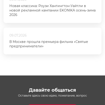
Новая классика: Роузи Хантингтон-Уайтли в
новой рекламной кампании EKONIKA осень-зима
2026
09.07.2026
В Москве прошла премьера фильма «Святые
предприниматели»
Давайте общаться
Оставьте здесь свою идею, пожелание, вопрос