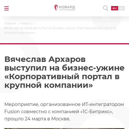
RU
EN
Главная
Новости
Вячеслав Архаров выступил на бизнес-ужине «Корпоративный портал в
крупной компании»
Вячеслав Архаров
выступил на бизнес-ужине
«Корпоративный портал в
крупной компании»
Мероприятие, организованное ИТ-интегратором
Fusion совместно с компанией «1С-Битрикс»,
прошло 24 марта в Москве.