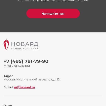
Напишите нам
+7 (495) 781-79-90
Многоканальный
Адрес
Москва, Институтский переулок, д. 16
E-mail
inf@novard.ru
О нас