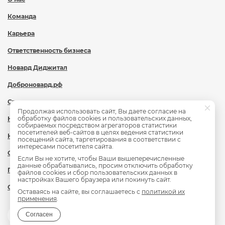
Команда
Карьера
Ответственность бизнеса
Новард Диджитал
Доброновард.рф
Статьи
Продолжая использовать сайт, Вы даете согласие на
обработку файлов cookies и пользовательских данных,
Новости
собираемых посредством агрегаторов статистики
посетителей веб-сайтов в целях ведения статистики
Контакты
посещений сайта, таргетирования в соответствии с
интересами посетителя сайта.
Охрана труда
Если Вы не хотите, чтобы Ваши вышеперечисленные
данные обрабатывались, просим отключить обработку
Политика обработки персональных данных
файлов cookies и сбор пользовательских данных в
настройках Вашего браузера или покинуть сайт.
Сведения об образовательной организации
Оставаясь на сайте, вы соглашаетесь с
политикой их
применения
.
Согласен