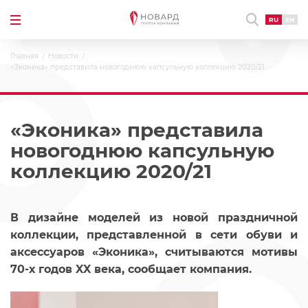
RU
EN
Главная
Новости
«Эконика» представила новогоднюю капсульную коллекцию 2020/21
«Эконика» представила
новогоднюю капсульную
коллекцию 2020/21
В дизайне моделей из новой праздничной
коллекции, представленной в сети обуви и
аксессуаров «Эконика», считываются мотивы
70-х годов XX века, сообщает компания.