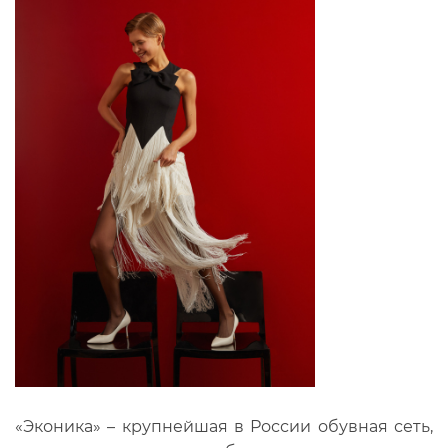
«Эконика» – крупнейшая в России обувная сеть,