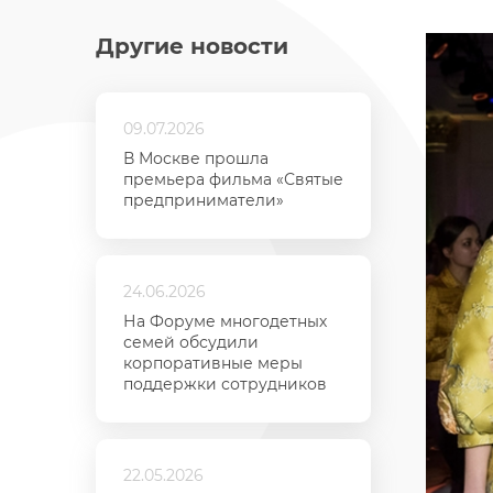
Другие новости
09.07.2026
В Москве прошла
премьера фильма «Святые
предприниматели»
24.06.2026
На Форуме многодетных
семей обсудили
корпоративные меры
поддержки сотрудников
22.05.2026