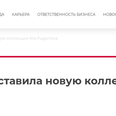
ДА
КАРЬЕРА
ОТВЕТСТВЕННОСТЬ БИЗНЕСА
НОВО
ую коллекцию Alla Pugachova
ставила новую колле