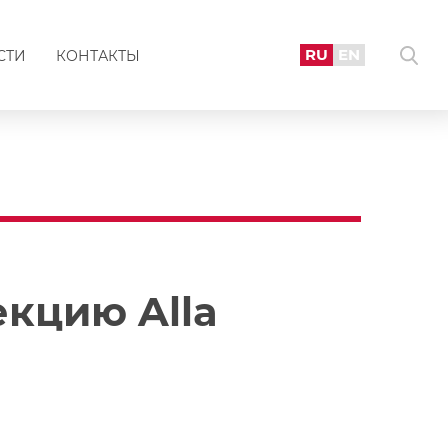
RU
EN
СТИ
КОНТАКТЫ
кцию Alla