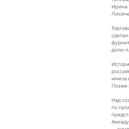
Ирина 
Лисиче
Торгов
сделан
фурнит
долю п
Истори
россий
имела 
Позже 
Над со
по про
предст
Ахмаду