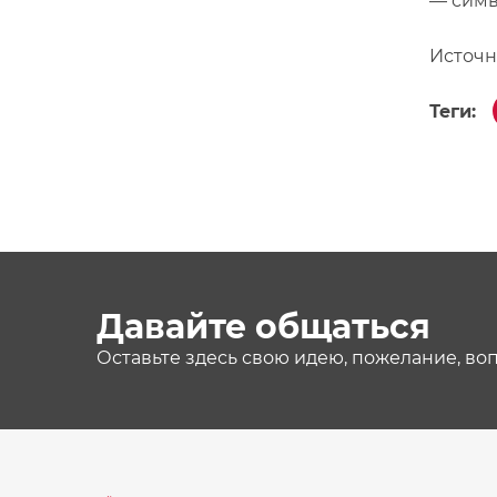
— симв
Источн
Теги:
Давайте общаться
Оставьте здесь свою идею, пожелание, во