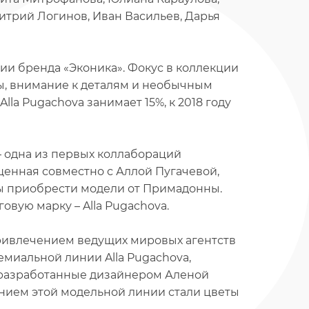
итрий Логинов, Иван Васильев, Дарья
ции бренда «Эконика». Фокус в коллекции
ы, внимание к деталям и необычным
la Pugachova занимает 15%, к 2018 году
– одна из первых коллабораций
щенная совместно с Аллой Пугачевой,
бы приобрести модели от Примадонны.
вую марку – Alla Pugachova.
привлечением ведущих мировых агентств
миальной линии Alla Pugachova,
 разработанные дизайнером Аленой
нием этой модельной линии стали цветы