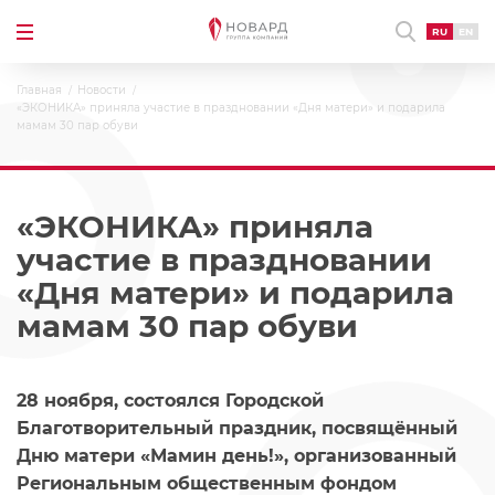
RU
EN
Главная
Новости
«ЭКОНИКА» приняла участие в праздновании «Дня матери» и подарила
мамам 30 пар обуви
«ЭКОНИКА» приняла
участие в праздновании
«Дня матери» и подарила
мамам 30 пар обуви
28 ноября, состоялся Городской
Благотворительный праздник, посвящённый
Дню матери «Мамин день!», организованный
Региональным общественным фондом