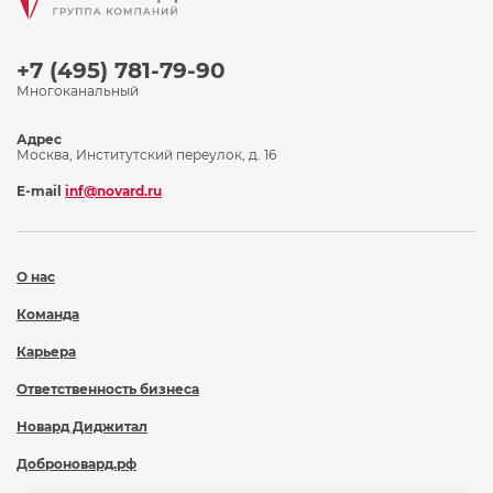
+7 (495) 781-79-90
Многоканальный
Адрес
Москва, Институтский переулок, д. 16
E-mail
inf@novard.ru
О нас
Команда
Карьера
Ответственность бизнеса
Новард Диджитал
Доброновард.рф