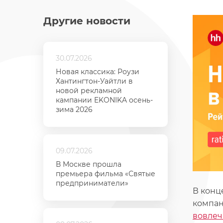
Другие новости
30.07.2026
Новая классика: Роузи
Хантингтон-Уайтли в
новой рекламной
кампании EKONIKA осень-
зима 2026
09.07.2026
В Москве прошла
премьера фильма «Святые
предприниматели»
В конц
компан
вовлеч