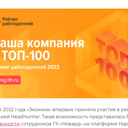
е 2022 года «Эконика» впервые приняла участие в р
ией HeadHunter. Такая возможность представилась
ённости
сотрудников ГК «Новард» на платформе Hap