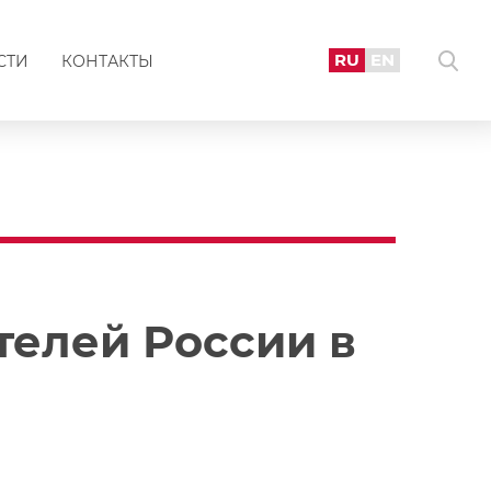
RU
EN
СТИ
КОНТАКТЫ
телей России в