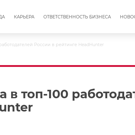
ДА
КАРЬЕРА
ОТВЕТСТВЕННОСТЬ БИЗНЕСА
НОВО
 работодателей России в рейтинге HeadHunter
 в топ-100 работода
unter