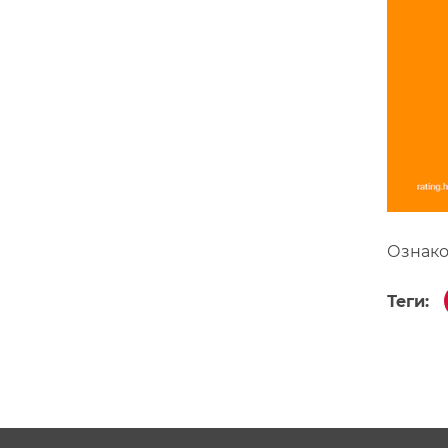
Ознако
Теги: