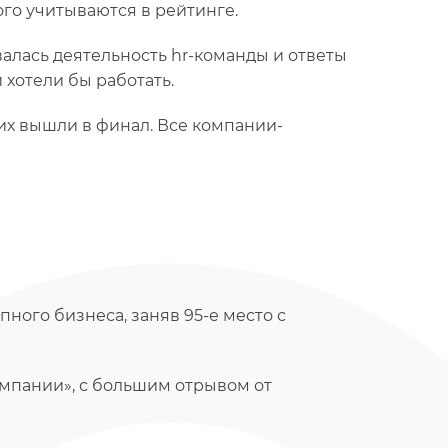
ого учитываются в рейтинге.
алась деятельность hr-команды и ответы
 хотели бы работать.
них вышли в финал. Все компании-
пного бизнеса, заняв 95-е место с
омпании», с большим отрывом от