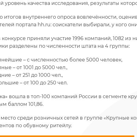
й уровень качества исследования, результаты котор
 итогов внутреннего опроса вовлечённости, оценив
телей портала hh.ru: соискатели выбирали, у кого они
в конкурсе приняли участие 1996 компаний, 1082 из 
ики разделены по численности штата на 4 группы:
пнейшие – с численностью более 5000 человек,
ные – от 1001 до 5000 чел.,
ние – от 251 до 1000 чел.,
льшие – от 100 до 250 чел.
ка» вошла в топ-100 компаний России в сегменте кру
ым баллом 101,86.
е место среди розничных сетей в группе «Крупные к
ентов по обувному ритейлу.