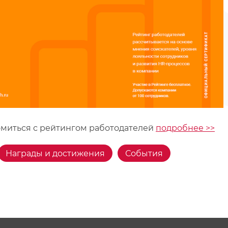
миться с рейтингом работодателей
подробнее >>
Награды и достижения
События