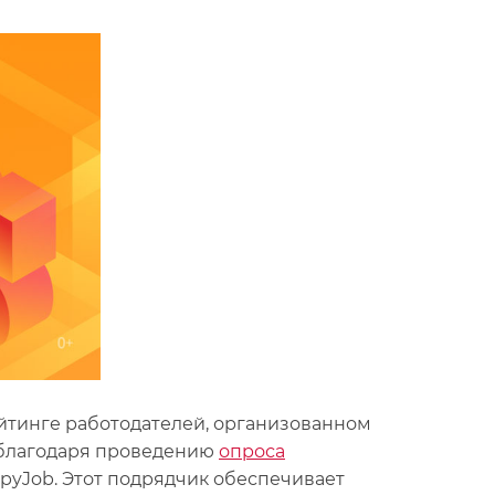
ейтинге работодателей, организованном
 благодаря проведению
опроса
pyJob. Этот подрядчик обеспечивает