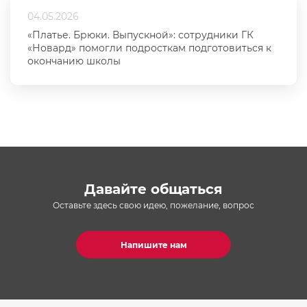
04.05.2026
«Платье. Брюки. Выпускной»: сотрудники ГК
«Новард» помогли подросткам подготовиться к
окончанию школы
Давайте общаться
Оставьте здесь свою идею, пожелание, вопрос
Напишите нам