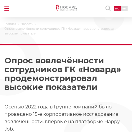
RU
EN
Главная
Новости
Опрос вовлечённости сотрудников ГК «Новард» продемонстрировал
высокие показатели
Опрос вовлечённости
сотрудников ГК «Новард»
продемонстрировал
высокие показатели
Осенью 2022 года в Группе компаний было
проведено 15-е корпоративное исследование
вовлечённости, впервые на платформе Happy
Job.