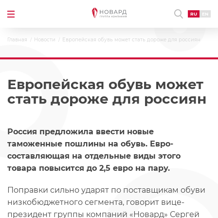
RU
EN
Главная
Новости
Европейская обувь может стать дороже для россиян
Европейская обувь может
стать дороже для россиян
Россия предложила ввести новые
таможенные пошлины на обувь. Евро-
составляющая на отдельные виды этого
товара повысится до 2,5 евро на пару.
Поправки сильно ударят по поставщикам обуви
низкобюджетного сегмента, говорит вице-
президент группы компаний «Новард» Сергей