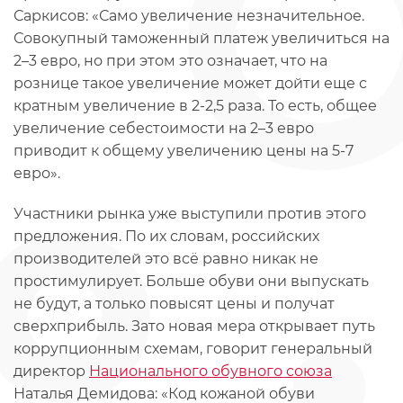
Саркисов: «Само увеличение незначительное.
Совокупный таможенный платеж увеличиться на
2–3 евро, но при этом это означает, что на
рознице такое увеличение может дойти еще с
кратным увеличение в 2-2,5 раза. То есть, общее
увеличение себестоимости на 2–3 евро
приводит к общему увеличению цены на 5-7
евро».
Участники рынка уже выступили против этого
предложения. По их словам, российских
производителей это всё равно никак не
простимулирует. Больше обуви они выпускать
не будут, а только повысят цены и получат
сверхприбыль. Зато новая мера открывает путь
коррупционным схемам, говорит генеральный
директор
Национального обувного союза
Наталья Демидова: «Код кожаной обуви