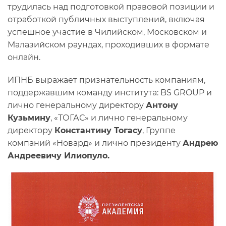
трудилась над подготовкой правовой позиции и
отработкой публичных выступлений, включая
успешное участие в Чилийском, Московском и
Малазийском раундах, проходивших в формате
онлайн.
ИПНБ выражает признательность компаниям,
поддержавшим команду института: BS GROUP и
лично генеральному директору
Антону
Кузьмину
, «ТОГАС» и лично генеральному
директору
Константину Тогасу
, Группе
компаний «Новард» и лично президенту
Андрею
Андреевичу Илиопуло.