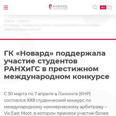
RU
EN
Главная
Новости
ГК «Новард» поддержала участие студентов РАНХиГС в престижном
международном конкурсе
ГК «Новард» поддержала
участие студентов
РАНХиГС в престижном
международном конкурсе
С 30 марта по 7 апреля в Гонконге (КНР)
состоялся ΧΧΙΙ студенческий конкурс по
международному коммерческому арбитражу –
Vis East Moot, в котором приняли участие более