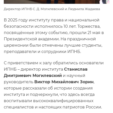
Директор ИПНБ С. Д. Могилевский и Людмила Жадаева
В 2025 году институту права и национальной
безопасности исполнилось 10 лет. Торжества,
посвящённые этому событию, прошли 21 мая в
Президентской академии. На праздничной
церемонии были отмечены лучшие студенты,
преподаватели и сотрудники ИПНБ.
С приветствием к залу обратились основатели
ИПНБ – директор института
Станислав
Дмитриевич Могилевский
и научный
руководитель
Виктор Михайлович Зорин
,
которые рассказали об истории создания
института и подчеркнули, что здесь всегда
воспитывали высококвалифицированных
специалистов и настоящих патриотов России.