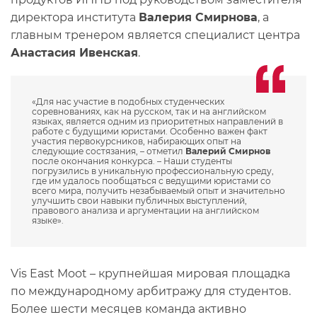
директора института
Валерия Смирнова
, а
главным тренером является специалист центра
Анастасия Ивенская
.
«Для нас участие в подобных студенческих
соревнованиях, как на русском, так и на английском
языках, является одним из приоритетных направлений в
работе с будущими юристами. Особенно важен факт
участия первокурсников, набирающих опыт на
следующие состязания, – отметил
Валерий Смирнов
после окончания конкурса. – Наши студенты
погрузились в уникальную профессиональную среду,
где им удалось пообщаться с ведущими юристами со
всего мира, получить незабываемый опыт и значительно
улучшить свои навыки публичных выступлений,
правового анализа и аргументации на английском
языке».
Vis East Moot – крупнейшая мировая площадка
по международному арбитражу для студентов.
Более шести месяцев команда активно