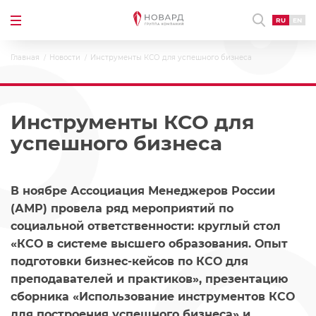
RU
EN
Главная
Новости
Инструменты КСО для успешного бизнеса
Инструменты КСО для
успешного бизнеса
В ноябре Ассоциация Менеджеров России
(АМР) провела ряд мероприятий по
социальной ответственности: круглый стол
«КСО в системе высшего образования. Опыт
подготовки бизнес-кейсов по КСО для
преподавателей и практиков», презентацию
сборника «Использование инструментов КСО
для построения успешного бизнеса» и