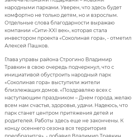
народными парками. Уверен, что здесь будет
комфортно не только детям, но и взрослым.
Отдельные слова благодарности выражаю
компании «Сити-XXI век», которая стала
инвестором проекта «Соколиная гора», - отметил
Алексей Пашков.
Глава управы района Строгино Владимир
Травкин в свою очередь подчеркнул, что с
инициативой обустроить народный парк
«Соколиная гора» выступили жители
близлежащих домов. «Поздравляю всех с
наступающим праздником – Днем города, желаю
всем нам счастья, здоровья, удачи. Надеюсь, что
парк станет центром притяжения детей и
родителей. Работы здесь еще не закончены. К
концу осеннего сезона вся территория
преобразится», - добавил Владимир Травкин.