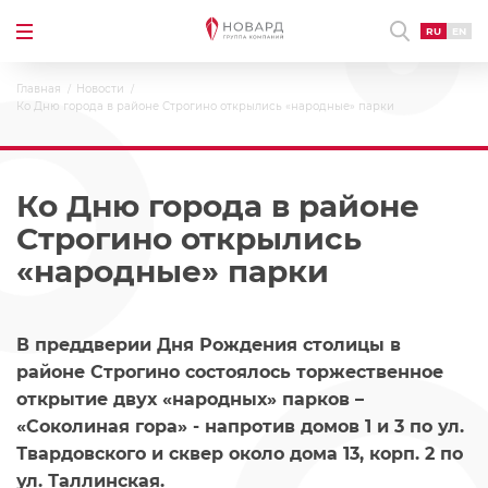
RU
EN
Главная
Новости
Ко Дню города в районе Строгино открылись «народные» парки
Ко Дню города в районе
Строгино открылись
«народные» парки
В преддверии Дня Рождения столицы в
районе Строгино состоялось торжественное
открытие двух «народных» парков –
«Соколиная гора» - напротив домов 1 и 3 по ул.
Твардовского и сквер около дома 13, корп. 2 по
ул. Таллинская.