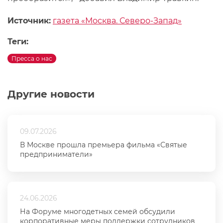
Источник:
газета «Москва. Северо-Запад»
Теги:
Пресса о нас
Другие новости
09.07.2026
В Москве прошла премьера фильма «Святые
предприниматели»
24.06.2026
На Форуме многодетных семей обсудили
корпоративные меры поддержки сотрудников