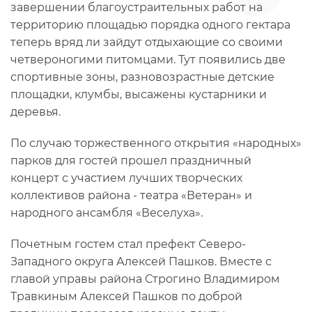
завершении благоустраительных работ на
территорию площадью порядка одного гектара
теперь вряд ли зайдут отдыхающие со своими
четвероногими питомцами. Тут появились две
спортивные зоны, разновозрастные детские
площадки, клумбы, высажены кустарники и
деревья.
По случаю торжественного открытия «народных»
парков для гостей прошел праздничный
концерт с участием лучших творческих
коллективов района - театра «Ветеран» и
народного ансамбля «Веселуха».
Почетным гостем стал префект Северо-
Западного округа Алексей Пашков. Вместе с
главой управы района Строгино Владимиром
Травкиным Алексей Пашков по доброй