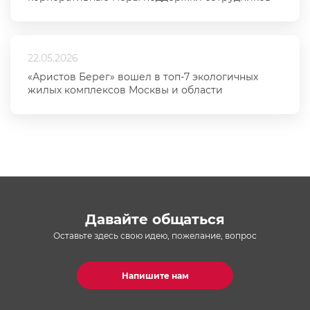
22.05.2026
«Аристов Берег» вошел в топ-7 экологичных
жилых комплексов Москвы и области
Давайте общаться
Оставьте здесь свою идею, пожелание, вопрос
Напишите нам