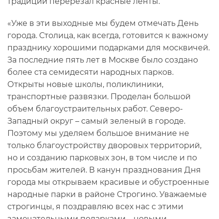
традиции перерезал красные ленты.
«Уже в эти выходные мы будем отмечать День
города. Столица, как всегда, готовится к важному
празднику хорошими подарками для москвичей.
За последние пять лет в Москве было создано
более ста семидесяти народных парков.
Открыты новые школы, поликлиники,
транспортные развязки. Проделан большой
объем благоустраительных работ. Северо-
Западный округ – самый зеленый в городе.
Поэтому мы уделяем большое внимание не
только благоустройству дворовых территорий,
но и созданию парковых зон, в том числе и по
просьбам жителей. В канун празднования Дня
города мы открываем красивые и обустроенные
народные парки в районе Строгино. Уважаемые
строгинцы, я поздравляю всех нас с этими
замечательными подарками – новыми