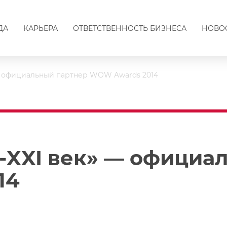
ДА
КАРЬЕРА
ОТВЕТСТВЕННОСТЬ БИЗНЕСА
НОВО
— официальный партнер WOW Awards 2014
-XXI век» — официа
14