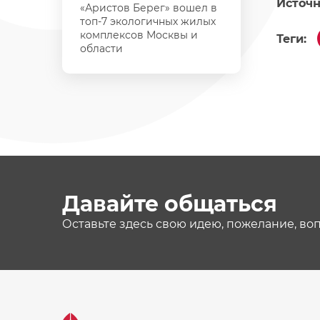
Источн
«Аристов Берег» вошел в
топ-7 экологичных жилых
комплексов Москвы и
Теги:
области
Давайте общаться
Оставьте здесь свою идею, пожелание, во