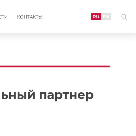
RU
EN
СТИ
КОНТАКТЫ
льный партнер