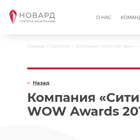
О НАС
КОМАН
Главная
Новости
Компания «Сити-XXI век» 
Назад
Компания «Сити
WOW Awards 20