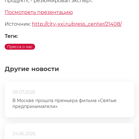
продукт», - резюмировал эксперт.
Посмотреть презентацию
Источник:
http://city-xxi.ru/press_center/21408/
Теги:
Пресса о нас
Другие новости
09.07.2026
В Москве прошла премьера фильма «Святые
предприниматели»
24.06.2026