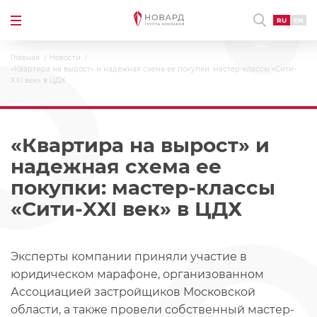
RU
EN
Главная
Новости
«Квартира на вырост» и надежная схема ее покупки: мастер-классы «Сити-
XXI век» в ЦДХ
«Квартира на вырост» и
надежная схема ее
покупки: мастер-классы
«Сити-XXI век» в ЦДХ
Эксперты компании приняли участие в
юридическом марафоне, организованном
Ассоциацией застройщиков Московской
области, а также провели собственный мастер-