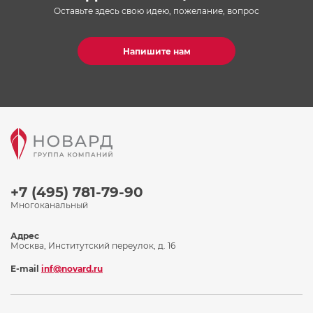
Оставьте здесь свою идею, пожелание, вопрос
Напишите нам
+7 (495) 781-79-90
Многоканальный
Адрес
Москва, Институтский переулок, д. 16
E-mail
inf@novard.ru