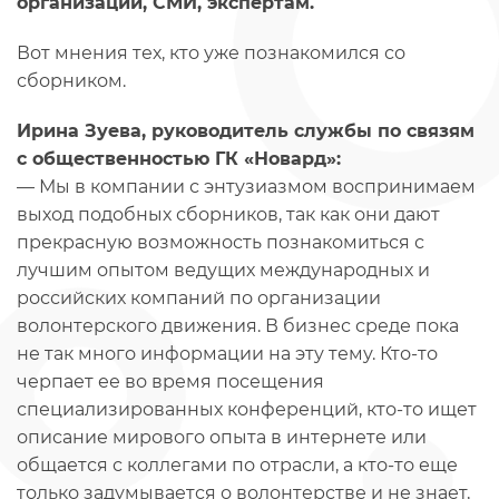
организаций, СМИ, экспертам.
Вот мнения тех, кто уже познакомился со
сборником.
Ирина Зуева, руководитель службы по связям
с общественностью ГК «Новард»:
— Мы в компании с энтузиазмом воспринимаем
выход подобных сборников, так как они дают
прекрасную возможность познакомиться с
лучшим опытом ведущих международных и
российских компаний по организации
волонтерского движения. В бизнес среде пока
не так много информации на эту тему. Кто-то
черпает ее во время посещения
специализированных конференций, кто-то ищет
описание мирового опыта в интернете или
общается с коллегами по отрасли, а кто-то еще
только задумывается о волонтерстве и не знает,