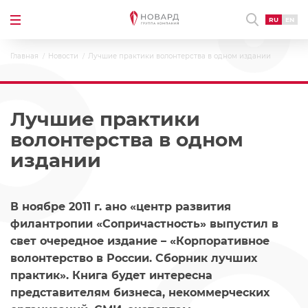
RU
EN
Главная
Новости
Лучшие практики волонтерства в одном издании
Лучшие практики
волонтерства в одном
издании
В ноябре 2011 г. ано «центр развития
филантропии «Сопричастность» выпустил в
свет очередное издание – «Корпоративное
волонтерство в России. Сборник лучших
практик». Книга будет интересна
представителям бизнеса, некоммерческих