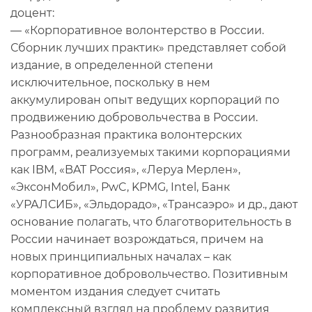
доцент:
— «Корпоративное волонтерство в России.
Сборник лучших практик» представляет собой
издание, в определенной степени
исключительное, поскольку в нем
аккумулирован опыт ведущих корпораций по
продвижению добровольчества в России.
Разнообразная практика волонтерских
программ, реализуемых такими корпорациями
как IBM, «BAT Россия», «Леруа Мерлен»,
«ЭксонМобил», PwC, KPMG, Intel, Банк
«УРАЛСИБ», «Эльдорадо», «Трансаэро» и др., дают
основание полагать, что благотворительность в
России начинает возрождаться, причем на
новых принципиальных началах – как
корпоративное добровольчество. Позитивным
моментом издания следует считать
комплексный взгляд на проблему развития