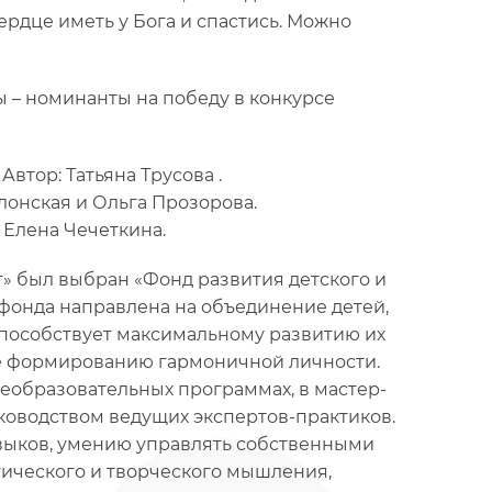
ердце иметь у Бога и спастись. Можно
ы – номинанты на победу в конкурсе
Автор: Татьяна Трусова .
олонская и Ольга Прозорова.
 Елена Чечеткина.
 был выбран «Фонд развития детского и
фонда направлена на объединение детей,
способствует максимальному развитию их
же формированию гармоничной личности.
образовательных программах, в мастер-
уководством ведущих экспертов-практиков.
выков, умению управлять собственными
ического и творческого мышления,