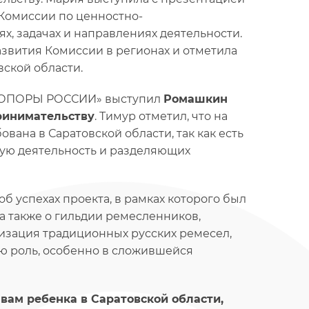
Комиссии по ценностно-
х, задачах и направлениях деятельности.
звития Комиссии в регионах и отметила
ской области.
я «ОПОРЫ РОССИИ» выступил
Ромашкин
ринимательству
. Тимур отметил, что на
вана в Саратовской области, так как есть
ую деятельность и разделяющих
 об успехах проекта, в рамках которого был
а также о гильдии ремесленников,
изация традиционных русских ремесел,
ую роль, особенно в сложившейся
вам ребенка в Саратовской области,