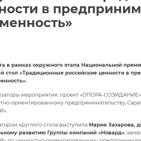
ности в предприним
еменность»
та в рамках окружного этапа Национальной преми
й стол «Традиционные российские ценности в пре
енность».
заторы мероприятия: проект «ОПОРА-СОЗИДАНИЕ»
тно-ориентированному предпринимательству, Сара
И».
тором круглого стола выступила
Мария Захарова, 
ьному развитию Группы компаний «Новард»
, зам
» по ценностно-ориентированному предпринимател