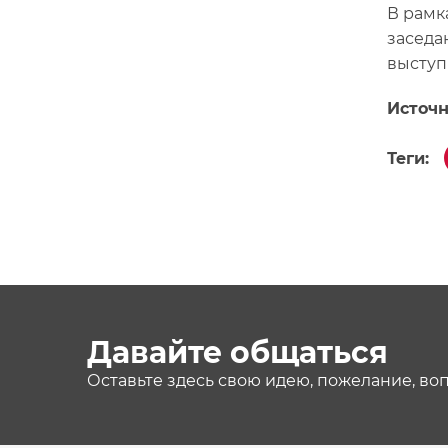
В рамк
заседа
выступ
Источн
Теги:
Давайте общаться
Оставьте здесь свою идею, пожелание, во