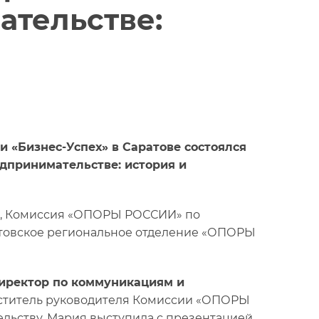
ательстве:
и «Бизнес-Успех» в Саратове состоялся
дпринимательстве: история и
, Комиссия «ОПОРЫ РОССИИ» по
товское региональное отделение «ОПОРЫ
директор по коммуникациям и
еститель руководителя Комиссии «ОПОРЫ
ьству. Мария выступила с презентацией