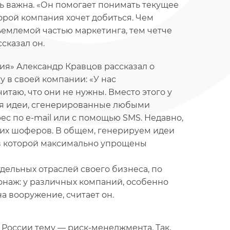
нь важна. «Он помогает понимать текущее
торой компания хочет добиться. Чем
ъемлемой частью маркетинга, тем четче
сказал он.
ия» Александр Кравцов рассказал о
 в своей компании: «У нас
читаю, что они не нужны. Вместо этого у
тся идеи, сгенерированные любыми
с по е-mail или с помощью SMS. Недавно,
ших шоферов. В общем, генерируем идеи
, в которой максимально упрощены
дельных отраслей своего бизнеса, по
онаж: у различных компаний, особенно
на вооружение, считает он.
России тему — риск-менеджмента. Так,