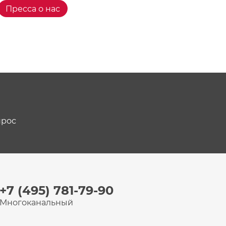
Пресса о нас
прос
+7 (495) 781-79-90
Многоканальный