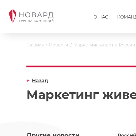
О НАС
КОМАН
Главная
Новости
Маркетинг живет в России
Назад
Маркетинг живе
Другие новости
Россий