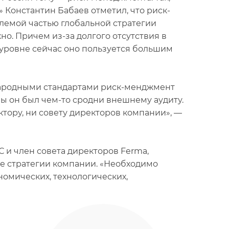
Константин Бабаев отметил, что риск-
лемой частью глобальной стратегии
о. Причем из-за долгого отсутствия в
уровне сейчас оно пользуется большим
ународными стандартами риск-менджмент
ы он был чем-то сродни внешнему аудиту.
ору, ни совету директоров компании», —
 и член совета директоров Ferma,
те стратегии компании. «Необходимо
номических, технологических,