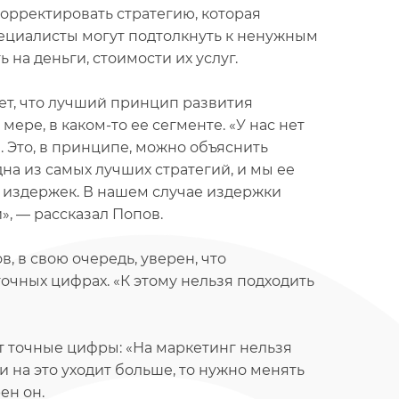
орректировать стратегию, которая
пециалисты могут подтолкнуть к ненужным
 на деньги, стоимости их услуг.
ает, что лучший принцип развития
ере, в каком-то ее сегменте. «У нас нет
 Это, в принципе, можно объяснить
а из самых лучших стратегий, и мы ее
издержек. В нашем случае издержки
, — рассказал Попов.
 в свою очередь, уверен, что
точных цифрах. «К этому нельзя подходить
т точные цифры: «На маркетинг нельзя
и на это уходит больше, то нужно менять
ен он.