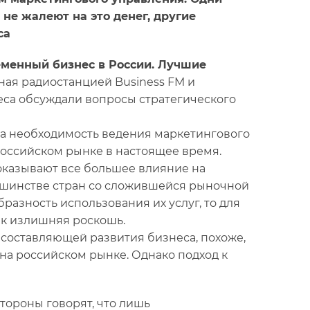
не жалеют на это денег, другие
са
менный бизнес в России. Лучшие
ная радиостанцией Business FM и
еса обсуждали вопросы стратегического
ала необходимость ведения маркетингового
оссийском рынке в настоящее время.
 оказывают все большее влияние на
льшинстве стран со сложившейся рыночной
азность использования их услуг, то для
ак излишняя роскошь.
 составляющей развития бизнеса, похоже,
а российском рынке. Однако подход к
тороны говорят, что лишь