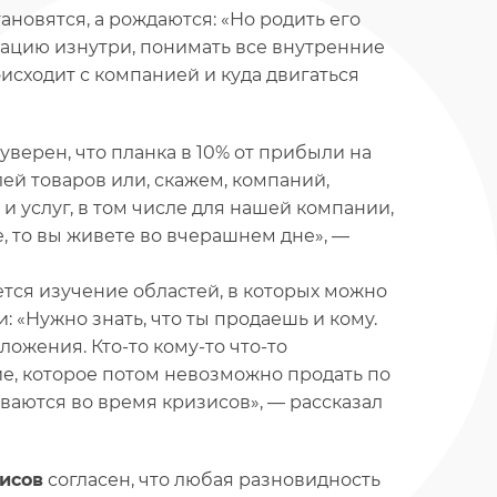
ановятся, а рождаются: «Но родить его
ацию изнутри, понимать все внутренние
оисходит с компанией и куда двигаться
уверен, что планка в 10% от прибыли на
лей товаров или, скажем, компаний,
и услуг, в том числе для нашей компании,
е, то вы живете во вчерашнем дне», —
ется изучение областей, в которых можно
: «Нужно знать, что ты продаешь и кому.
ожения. Кто-то кому-то что-то
ание, которое потом невозможно продать по
иваются во время кризисов», — рассказал
исов
согласен, что любая разновидность