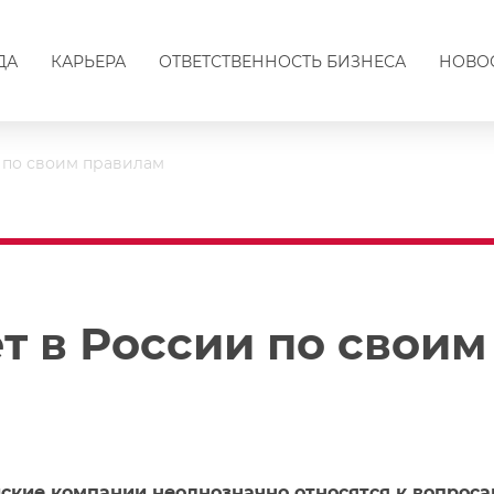
ДА
КАРЬЕРА
ОТВЕТСТВЕННОСТЬ БИЗНЕСА
НОВО
 по своим правилам
т в России по свои
ские компании неоднозначно относятся к вопроса