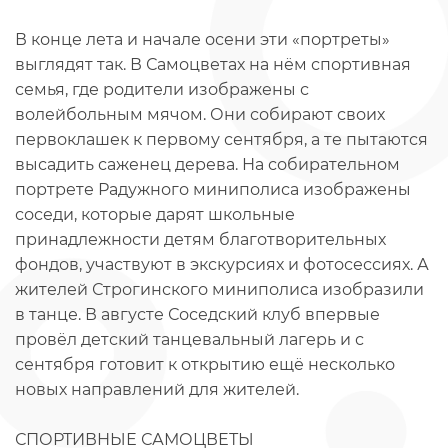
В конце лета и начале осени эти «портреты»
выглядят так. В Самоцветах на нём спортивная
семья, где родители изображены с
волейбольным мячом. Они собирают своих
первоклашек к первому сентября, а те пытаются
высадить саженец дерева. На собирательном
портрете Радужного миниполиса изображены
соседи, которые дарят школьные
принадлежности детям благотворительных
фондов, участвуют в экскурсиях и фотосессиях. А
жителей Строгинского миниполиса изобразили
в танце. В августе Соседский клуб впервые
провёл детский танцевальный лагерь и с
сентября готовит к открытию ещё несколько
новых направлений для жителей.
СПОРТИВНЫЕ САМОЦВЕТЫ