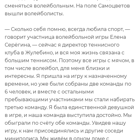
сменяться волейбольным. На поле Самоцветов
вышли волейболисты.
— Сколько себя помню, всегда любила спорт, —
говорит участница волейбольной игры Елена
Серёгина, — сейчас я директор теннисного
клуба в Жулебино, и вся моя жизнь связана с
большим теннисом. Поэтому все игры с мячом, в
том числе волейбол, для меня близки и
интересны. Я пришла на игру к назначенному
времени, но уже были собраны две команды по
6 человек, и вместе с остальными
пребывающими участниками мы стали набирать
третью команду. Я была единственной девушкой
в игре, и наша команда выступила достойно. Мы
обыграли по счёту обе команды. Увидев нашу
игру, к нам присоединялись и другие соседи
миниполиса. Мы живём в одном доме с