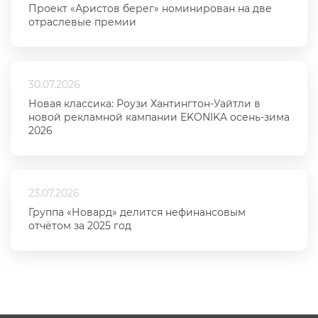
Проект «Аристов берег» номинирован на две
отраслевые премии
30.07.2026
Новая классика: Роузи Хантингтон-Уайтли в
новой рекламной кампании EKONIKA осень-зима
2026
23.07.2026
Группа «Новард» делится нефинансовым
отчётом за 2025 год