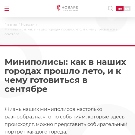
RU
EN
Главная
Новости
Миниполисы: как в наших городах прошло лето, и к чему готовиться в
сентябре
Миниполисы: как в наших
городах прошло лето, и к
чему готовиться в
сентябре
Жизнь наших миниполисов настолько
разнообразна, что по событиям, которые здесь
происходят, можно представить собирательный
портрет каждого города.