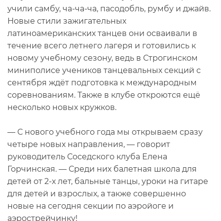
учили самбу, ча-ча-ча, пасодобль, румбу и джайв.
Новые стили зажигательных
латиноамериканских танцев они осваивали в
течение всего летнего лагеря и готовились к
новому учебному сезону, ведь в Строгинском
миниполисе учеников танцевальных секций с
сентября ждёт подготовка к международным
соревнованиям. Также в клубе откроются ещё
несколько новых кружков.
— С нового учебного года мы открываем сразу
четыре новых направления, — говорит
руководитель Соседского клуба Елена
Горчинская. — Среди них балетная школа для
детей от 2-х лет, бальные танцы, уроки на гитаре
для детей и взрослых, а также совершенно
новые на сегодня секции по аэройоге и
аэрострейчинку!