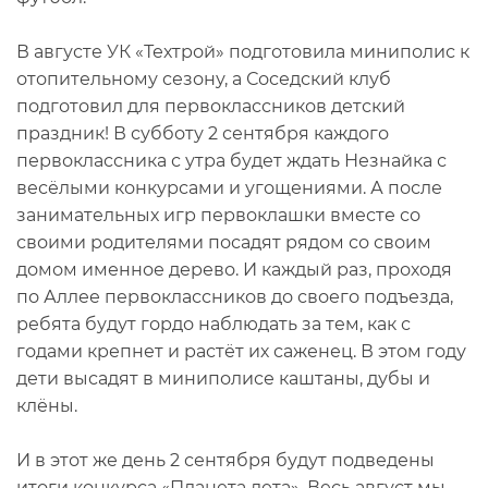
В августе УК «Техтрой» подготовила миниполис к
отопительному сезону, а Соседский клуб
подготовил для первоклассников детский
праздник! В субботу 2 сентября каждого
первоклассника с утра будет ждать Незнайка с
весёлыми конкурсами и угощениями. А после
занимательных игр первоклашки вместе со
своими родителями посадят рядом со своим
домом именное дерево. И каждый раз, проходя
по Аллее первоклассников до своего подъезда,
ребята будут гордо наблюдать за тем, как с
годами крепнет и растёт их саженец. В этом году
дети высадят в миниполисе каштаны, дубы и
клёны.
И в этот же день 2 сентября будут подведены
итоги конкурса «Планета лета». Весь август мы