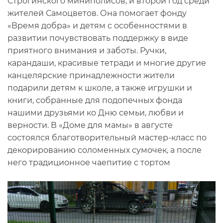
Строгинского миниполисов, и второй год среди
жителей Самоцветов. Она помогает фонду
«Время добра» и детям с особенностями в
развитии почувствовать поддержку в виде
приятного внимания и заботы. Ручки,
карандаши, красивые тетради и многие другие
канцелярские принадлежности жители
подарили детям к школе, а также игрушки и
книги, собранные для подопечных фонда
нашими друзьями ко Дню семьи, любви и
верности. В «Доме для мамы» в августе
состоялся благотворительный мастер-класс по
декорированию соломенных сумочек, а после
него традиционное чаепитие с тортом