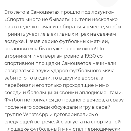
Это лето в Самоцветах прошло под лозунгом
«Спорта много не бывает»! Жители несколько
раз в неделю начали собираться вместе, чтобы
принять участие в активных играх на свежем
воздухе. Начав серию футбольных матчей,
остановиться было уже невозможно! По
вторникам и четвергам ровно в 19:30 со
спортивной площадки Самоцветов начинали
раздаваться звуки ударов футбольного мяча,
забитого то в одни, то в другие ворота, а
перебивали его только проходящие мимо
соседи и болельщики своими аплодисментами.
Футбол не кончался до позднего вечера, а сразу
после него соседи обсуждали игру в своей
группе WhatsApp и договаривались о
следующей встрече. А с августа на спортивной
площадке футбольный мяч стал периодически