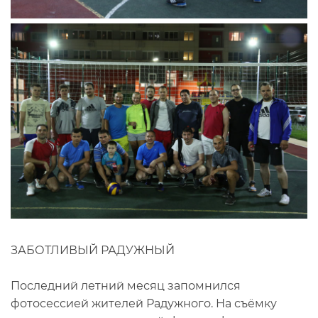
ЗАБОТЛИВЫЙ РАДУЖНЫЙ
Последний летний месяц запомнился
фотосессией жителей Радужного. На съёмку