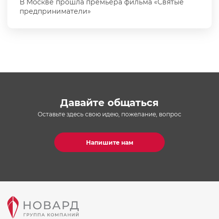
В Москве прошла премьера фильма «Святые
предприниматели»
Давайте общаться
Оставьте здесь свою идею, пожелание, вопрос
Напишите нам