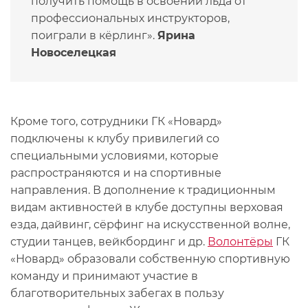
получить помощь в освоении льда от
профессиональных инструкторов,
поиграли в кёрлинг».
Ярина
Новоселецкая
Кроме того, сотрудники ГК «Новард»
подключены к клубу привилегий со
специальными условиями, которые
распространяются и на спортивные
направления. В дополнение к традиционным
видам активностей в клубе доступны верховая
езда, дайвинг, сёрфинг на искусственной волне,
студии танцев, вейкбординг и др.
Волонтёры
ГК
«Новард» образовали собственную спортивную
команду и принимают участие в
благотворительных забегах в пользу