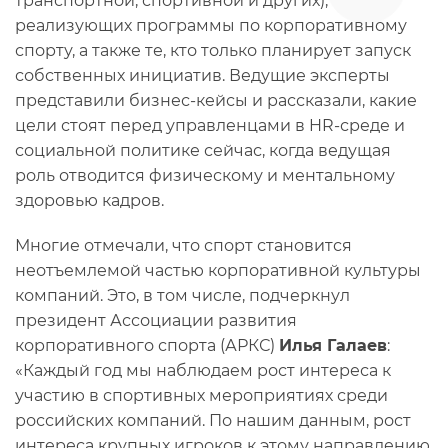
транспортной, спортивной и других),
реализующих программы по корпоративному
спорту, а также те, кто только планирует запуск
собственных инициатив. Ведущие эксперты
представили бизнес-кейсы и рассказали, какие
цели стоят перед управленцами в HR-среде и
социальной политике сейчас, когда ведущая
роль отводится физическому и ментальному
здоровью кадров.
Многие отмечали, что спорт становится
неотъемлемой частью корпоративной культуры
компаний. Это, в том числе, подчеркнул
президент Ассоциации развития
корпоративного спорта (АРКС)
Илья Галаев
:
«Каждый год мы наблюдаем рост интереса к
участию в спортивных мероприятиях среди
российских компаний. По нашим данным, рост
интереса крупных игроков к этому направлению