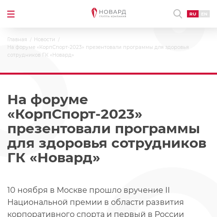
RU
EN
Главная
Новости
На форуме «КорпСпорт-2023» презентовали программы для здоровья
сотрудников ГК «Новард»
На форуме
«КорпСпорт-2023»
презентовали программы
для здоровья сотрудников
ГК «Новард»
10 ноября в Москве прошло вручение II
Национальной премии в области развития
корпоративного спорта и первый в России