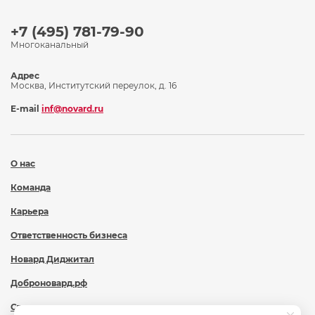
+7 (495) 781-79-90
Многоканальный
Адрес
Москва, Институтский переулок, д. 16
E-mail
inf@novard.ru
О нас
Команда
Карьера
Ответственность бизнеса
Новард Диджитал
Доброновард.рф
Статьи