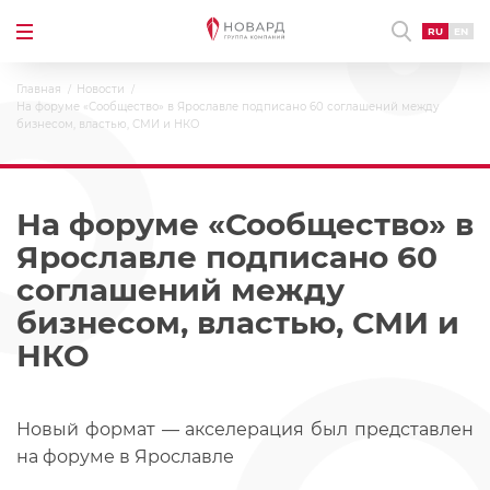
RU
EN
Главная
Новости
На форуме «Сообщество» в Ярославле подписано 60 соглашений между
бизнесом, властью, СМИ и НКО
На форуме «Сообщество» в
Ярославле подписано 60
соглашений между
бизнесом, властью, СМИ и
НКО
Новый формат — акселерация был представлен
на форуме в Ярославле