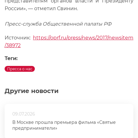
представителям органов власти и Президенту
России», — отметил Свинин.
Пресс-служба Общественной палаты РФ
Источник:
https://oprf.ru/press/news/2017/newsitem
/38972
Теги:
Пресса о нас
Другие новости
09.07.2026
В Москве прошла премьера фильма «Святые
предприниматели»