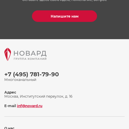
Напишите нам
+7 (495) 781-79-90
Многоканальный
Адрес
Москва, Институтский переулок, д. 16
E-mail
inf@novard.ru
О нас