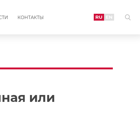
RU
EN
СТИ
КОНТАКТЫ
нная или