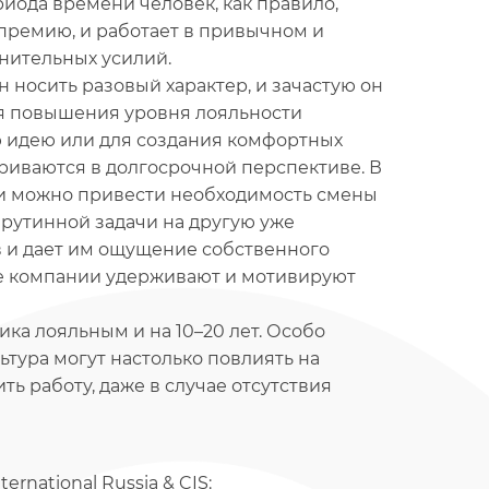
риода времени человек, как правило,
 премию, и работает в привычном и
нительных усилий.
 носить разовый характер, и зачастую он
для повышения уровня лояльности
ю идею или для создания комфортных
триваются в долгосрочной перспективе. В
и можно привести необходимость смены
 рутинной задачи на другую уже
в и дает им ощущение собственного
ые компании удерживают и мотивируют
ка лояльным и на 10–20 лет. Особо
тура могут настолько повлиять на
ить работу, даже в случае отсутствия
rnational Russia & CIS: