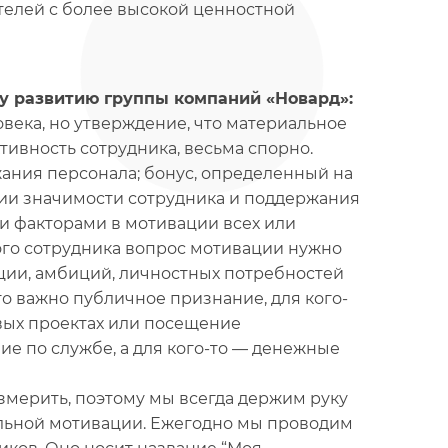
елей с более высокой ценностной
му развитию группы компаний «Новард»:
века, но утверждение, что материальное
ивность сотрудника, весьма спорно.
жания персонала; бонус, определенный на
ии значимости сотрудника и поддержания
и факторами в мотивации всех или
ого сотрудника вопрос мотивации нужно
ации, амбиций, личностных потребностей
о важно публичное признание, для кого-
овых проектах или посещение
е по службе, а для кого-то — денежные
змерить, поэтому мы всегда держим руку
альной мотивации. Ежегодно мы проводим