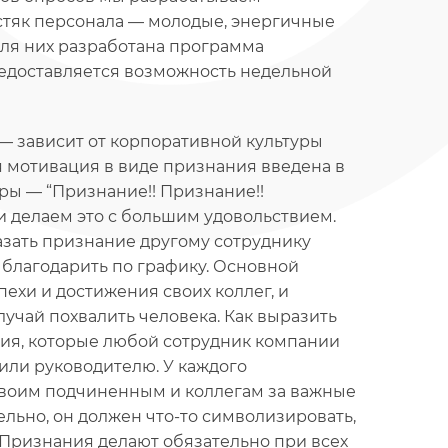
тяк персонала — молодые, энергичные
 Для них разработана программа
редоставляется возможность недельной
— зависит от корпоративной культуры
я мотивация в виде признания введена в
ры — “Признание!! Признание!!
и делаем это с большим удовольствием.
азать признание другому сотруднику
 благодарить по графику. Основной
пехи и достижения своих коллег, и
лучай похвалить человека. Как выразить
ния, которые любой сотрудник компании
или руководителю. У каждого
 своим подчиненным и коллегам за важные
льно, он должен что-то символизировать,
 Признания делают обязательно при всех