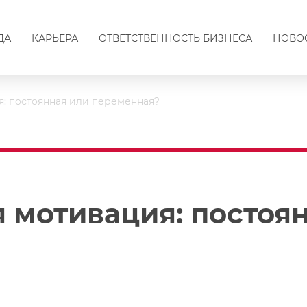
ДА
КАРЬЕРА
ОТВЕТСТВЕННОСТЬ БИЗНЕСА
НОВО
: постоянная или переменная?
 мотивация: постоя