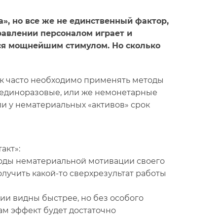
, но все же не единственный фактор,
авлении персоналом играет и
ся мощнейшим стимулом. Но сколько
как часто необходимо применять методы
к единоразовые, или же немонетарные
ли у нематериальных «активов» срок
акт»:
оды нематериальной мотивации своего
олучить какой-то сверхрезультат работы
ии видны быстрее, но без особого
м эффект будет достаточно