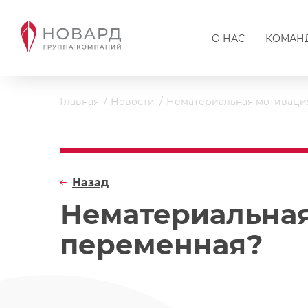
О НАС
КОМАН
Главная
Новости
Нематериальная мотивация
Назад
Нематериальная
переменная?