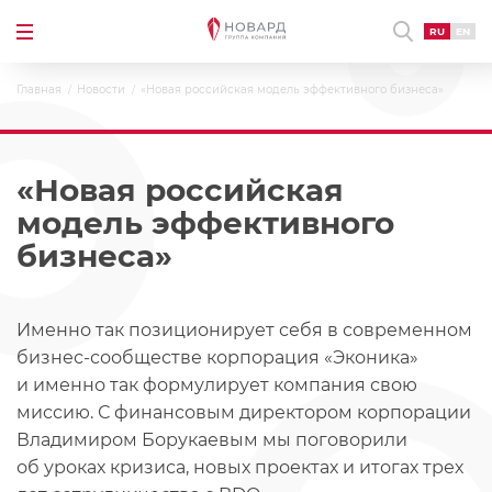
RU
EN
Главная
Новости
«Новая российская модель эффективного бизнеса»
«Новая российская
модель эффективного
бизнеса»
Именно так позиционирует себя в современном
бизнес-сообществе корпорация «Эконика»
и именно так формулирует компания свою
миссию. С финансовым директором корпорации
Владимиром Борукаевым мы поговорили
об уроках кризиса, новых проектах и итогах трех