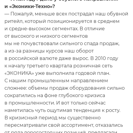
и «Эконики-Техно»?
— Пожалуй, меньше всех пострадал наш обувной
ритейл, который позиционируется в среднем
и средне-высоком сегментах. В отличие
от высокого и низкого сегментов
мы не почувствовали сильного спада продаж,
а из-за разницы курсов наш оборот
в российской валюте даже вырос. В 2010 году
к началу третьего квартала розничная сеть
«ЭКОНИКА» уже выполнила годовой план.
С нашим промышленным направлением
сложнее: объемы продаж оборудования сильно
сократились на фоне глубокого кризиса
в промышленности. И вот только сейчас
наметилась чуть ощутимая тенденция к росту.
В кризисный период мы существенно
пересматривали свой ассортимент, отказались
от ряда дорогостоящих позиций, предлагали