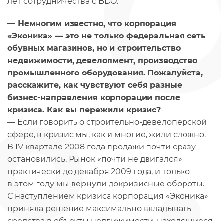
лет сотрудничества с BDO.
— Немногим известно, что корпорация
«Эконика» — это не только федеральная сеть
обувных магазинов, но и строительство
недвижимости, девелопмент, производство
промышленного оборудования. Пожалуйста,
расскажите, как чувствуют себя разные
бизнес-направления корпорации после
кризиса. Как вы пережили кризис?
— Если говорить о строительно-девелоперской
сфере, в кризис мы, как и многие, жили сложно.
В IV квартале 2008 года продажи почти сразу
остановились. Рынок «почти не двигался»
практически до декабря 2009 года, и только
в этом году мы вернули докризисные обороты.
С наступлением кризиса корпорация «Эконика»
приняла решение максимально вкладывать
средства в объекты недвижимости, находящиеся