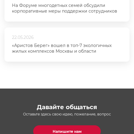
На Форуме многодетных семей обсудили
корпоративные меры поддержки сотрудников
22.05.2026
«Аристов Берег» вошел в топ-7 экологичных
жилых комплексов Москвы и области
Давайте общаться
Оставьте здесь свою идею, пожелание, вопрос
Напишите нам