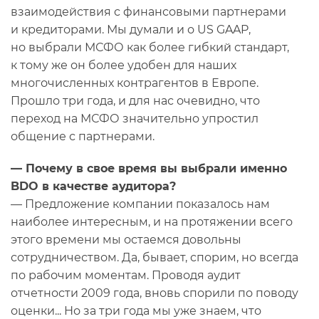
взаимодействия с финансовыми партнерами
и кредиторами. Мы думали и о US GAAP,
но выбрали МСФО как более гибкий стандарт,
к тому же он более удобен для наших
многочисленных контрагентов в Европе.
Прошло три года, и для нас очевидно, что
переход на МСФО значительно упростил
общение с партнерами.
— Почему в свое время вы выбрали именно
BDO в качестве аудитора?
— Предложение компании показалось нам
наиболее интересным, и на протяжении всего
этого времени мы остаемся довольны
сотрудничеством. Да, бывает, спорим, но всегда
по рабочим моментам. Проводя аудит
отчетности 2009 года, вновь спорили по поводу
оценки... Но за три года мы уже знаем, что