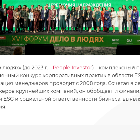
 людях» (до 2023 г. –
People Investor
) – комплексный 
енный конкурс корпоративных практик в области ES
ация менеджеров проводит с 2008 года. Сочетая в с
еров крупнейших компаний, он обобщает и финализ
и ESG и социальной ответственности бизнеса, выяв
я.