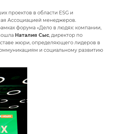
их проектов в области ESG и
ная Ассоциацией менеджеров.
амках форума «Дело в людях: компании,
 вошла
Наталия Сыс
, директор по
оставе жюри, определяющего лидеров в
 коммуникациям и социальному развитию