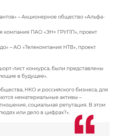
лантов» – Акционерное общество «Альфа-
я компания ПАО «ЭН+ ГРУПП», проект
до» – АО «Телекомпания НТВ», проект
шорт-лист конкурса, были представлены
ующие в будущее».
щества, НКО и российского бизнеса, для
яются нематериальные активы –
тношения, социальная репутация. В этом
людях или дело в цифрах?».