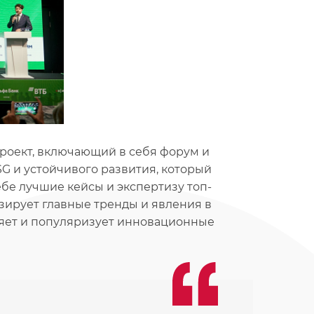
проект, включающий в себя форум и
G и устойчивого развития, который
ебе лучшие кейсы и экспертизу топ-
ирует главные тренды и явления в
ляет и популяризует инновационные