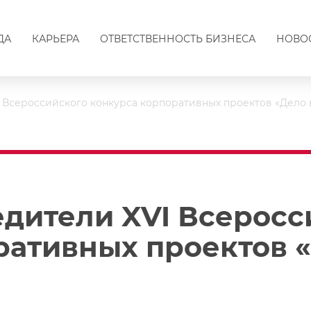
ДА
КАРЬЕРА
ОТВЕТСТВЕННОСТЬ БИЗНЕСА
НОВО
 Всероссийского конкурса корпоративных проектов «Дело 
дители XVI Всеросс
ративных проектов 