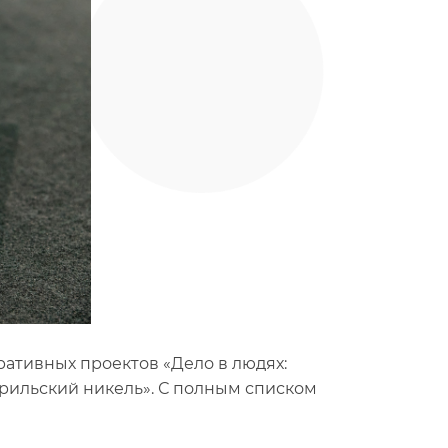
ративных проектов «Дело в людях:
рильский никель». С полным списком