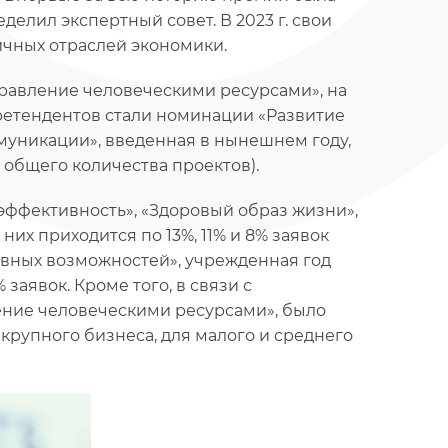
делил экспертный совет. В 2023 г. свои
ичных отраслей экономики.
правление человеческими ресурсами», на
ретендентов стали номинации «Развитие
муникации», введенная в нынешнем году,
 общего количества проектов).
ффективность», «Здоровый образ жизни»,
их приходится по 13%, 11% и 8% заявок
авных возможностей», учрежденная год
 заявок. Кроме того, в связи с
ние человеческими ресурсами», было
 крупного бизнеса, для малого и среднего