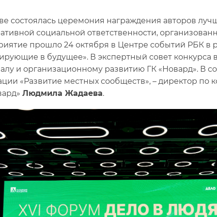
ве состоялась церемония награждения авторов лучш
ативной социальной ответственности, организован
иятие прошло 24 октября в Центре событий РБК в р
ирующие в будущее». В экспертный совет конкурса
алу и организационному развитию ГК «Новард». В с
ции «Развитие местных сообществ», – директор по
вард»
Людмила Жадаева
.