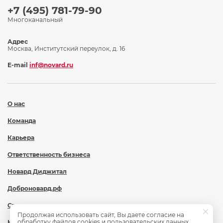
+7 (495) 781-79-90
Многоканальный
Адрес
Москва, Институтский переулок, д. 16
E-mail
inf@novard.ru
О нас
Команда
Карьера
Ответственность бизнеса
Новард Диджитал
Доброновард.рф
Статьи
Продолжая использовать сайт, Вы даете согласие на
обработку файлов cookies и пользовательских данных,
Новости