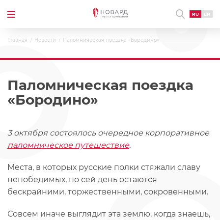
RU
EN
Главная
Новости
Паломническая поездка «Бородино»
Паломническая поездка
«Бородино»
3 октября состоялось очередное корпоративное
паломническое путешествие
.
Места, в которых русские полки стяжали славу
непобедимых, по сей день остаются
бескрайними, торжественными, сокровенными.
Совсем иначе выглядит эта землю, когда знаешь,