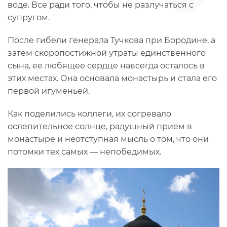
воде. Все ради того, чтобы не разлучаться с
супругом.
После гибели генерала Тучкова при Бородине, а
затем скоропостижной утраты единственного
сына, ее любящее сердце навсегда осталось в
этих местах. Она основала монастырь и стала его
первой игуменьей.
Как поделились коллеги, их согревало
ослепительное солнце, радушный прием в
монастыре и неотступная мысль о том, что они
потомки тех самых — непобедимых.