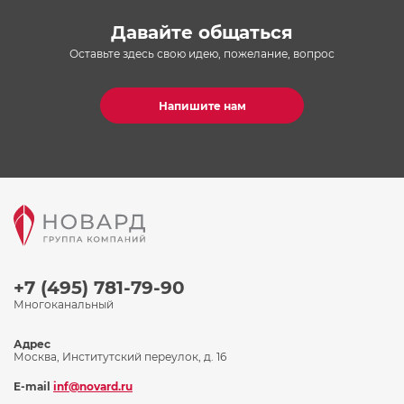
Давайте общаться
Оставьте здесь свою идею, пожелание, вопрос
Напишите нам
+7 (495) 781-79-90
Многоканальный
Адрес
Москва, Институтский переулок, д. 16
E-mail
inf@novard.ru