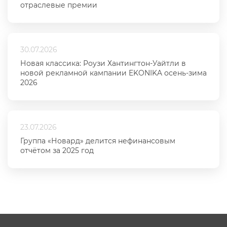
отраслевые премии
30.07.2026
Новая классика: Роузи Хантингтон-Уайтли в
новой рекламной кампании EKONIKA осень-зима
2026
23.07.2026
Группа «Новард» делится нефинансовым
отчётом за 2025 год