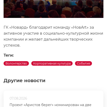
ГК «Новард» благодарит команду «НовArt» за
активное участие в социально-культурной жизни
компании и желает дальнейших творческих
успехов.
Теги:
Волонтерство
Корпоративная культура
События
Другие новости
07.08.2026
Проект «Аристов берег» номинирован на две