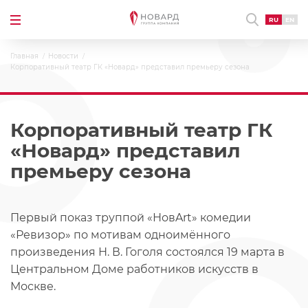
RU
EN
Главная
Новости
Корпоративный театр ГК «Новард» представил премьеру сезона
Корпоративный театр ГК
«Новард» представил
премьеру сезона
Первый показ труппой «НовArt» комедии
«Ревизор» по мотивам одноимённого
произведения Н. В. Гоголя состоялся 19 марта в
Центральном Доме работников искусств в
Москве.