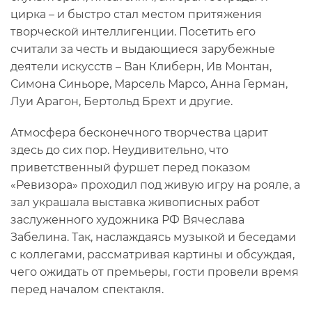
цирка – и быстро стал местом притяжения
творческой интеллигенции. Посетить его
считали за честь и выдающиеся зарубежные
деятели искусств – Ван Клиберн, Ив Монтан,
Симона Синьоре, Марсель Марсо, Анна Герман,
Луи Арагон, Бертольд Брехт и другие.
Атмосфера бесконечного творчества царит
здесь до сих пор. Неудивительно, что
приветственный фуршет перед показом
«Ревизора» проходил под живую игру на рояле, а
зал украшала выставка живописных работ
заслуженного художника РФ Вячеслава
Забелина. Так, наслаждаясь музыкой и беседами
с коллегами, рассматривая картины и обсуждая,
чего ожидать от премьеры, гости провели время
перед началом спектакля.