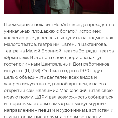
Премьерные показы «НовArt» всегда проходят на
уникальных площадках с богатой историей:
коллегам уже довелось выступить на подмостках
Малого театра, театра им. Евгения Вахтангова,
театра на Малой Бронной, театра Эстрады, театра
«Эрмитаж». В этот раз свои двери распахнул
гостеприимный Центральный Дом работников
искусств (ЦДРИ). Он был создан в 1930 году с
целью объединить деятелей всех видов и
жанров искусства под одной крышей, а на его
открытии сам Владимир Маяковский читал свою
новую поэму. ЦДРИ дал возможность собираться
и творить мастерам самых разных культурных
направлений – певцам и художникам, артистам и
скульпторам, писателям, актёрам эстрады и