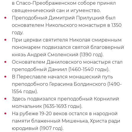
в Спасо-Преображенском соборе принял
священнический сан и игуменство.
Преподобный Димитрий Прилуцкий был
основателем Никольского монастыря в 1350
году.
При церкви святителя Николая смиренным
пономарем подвизался святой благоверный
князь Андрей Смоленский (1390 год).
Основателем Даниловского монастыря стал
преподобный Даниил (1460-1540 годы).
В Переславле начался монашеский путь
преподобного Герасима Болдинского (1490-
1554 годы).
Здесь подвизался преподобный Корнилий
молчальник (1635-1693 годы).
На рубеже 19-20 веков остался в народной
памяти блаженный Мишенька, Христа ради
юродивый (1907 год).