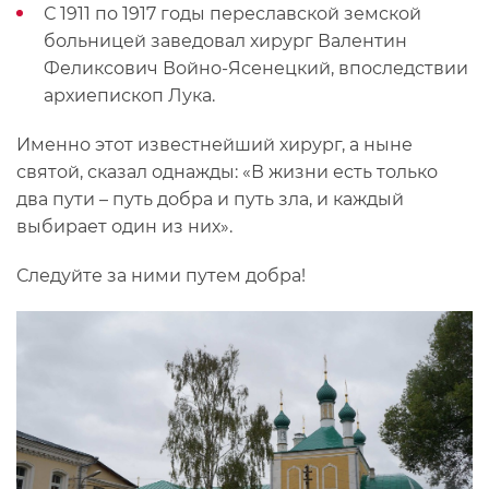
С 1911 по 1917 годы переславской земской
больницей заведовал хирург Валентин
Феликсович Войно-Ясенецкий, впоследствии
архиепископ Лука.
Именно этот известнейший хирург, а ныне
святой, сказал однажды: «В жизни есть только
два пути – путь добра и путь зла, и каждый
выбирает один из них».
Следуйте за ними путем добра!