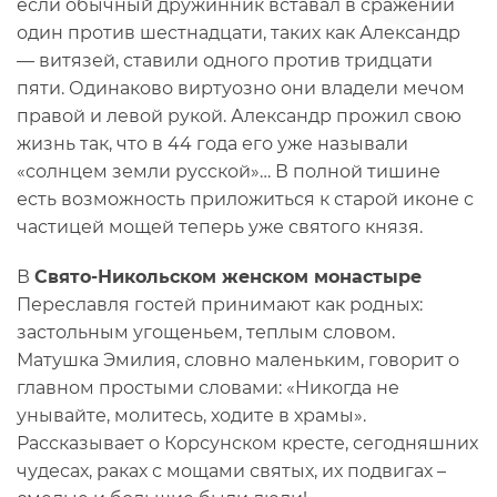
если обычный дружинник вставал в сражении
один против шестнадцати, таких как Александр
— витязей, ставили одного против тридцати
пяти. Одинаково виртуозно они владели мечом
правой и левой рукой. Александр прожил свою
жизнь так, что в 44 года его уже называли
«солнцем земли русской»… В полной тишине
есть возможность приложиться к старой иконе с
частицей мощей теперь уже святого князя.
В
Свято-Никольском женском монастыре
Переславля гостей принимают как родных:
застольным угощеньем, теплым словом.
Матушка Эмилия, словно маленьким, говорит о
главном простыми словами: «Никогда не
унывайте, молитесь, ходите в храмы».
Рассказывает о Корсунском кресте, сегодняшних
чудесах, раках с мощами святых, их подвигах –