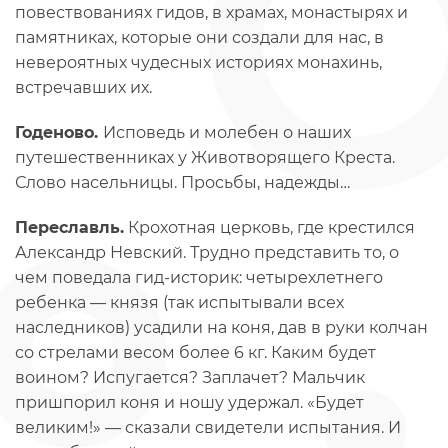
повествованиях гидов, в храмах, монастырях и
памятниках, которые они создали для нас, в
невероятных чудесных историях монахинь,
встречавших их.
Годеново.
Исповедь и молебен о наших
путешественниках у Животворящего Креста.
Слово насельницы. Просьбы, надежды…
Переславль.
Крохотная церковь, где крестился
Александр Невский. Трудно представить то, о
чем поведала гид-историк: четырехлетнего
ребенка — князя (так испытывали всех
наследников) усадили на коня, дав в руки колчан
со стрелами весом более 6 кг. Каким будет
воином? Испугается? Заплачет? Мальчик
пришпорил коня и ношу удержал. «Будет
великим!» — сказали свидетели испытания. И