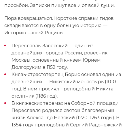
просьбой. Записки пишут все и от всей души.
Пора возвращаться. Короткие справки гидов
складываются в одну большую историю —
Историю нашей Родины:
Переславль-Залесский — один из
древнейших городов России, ровесник
Москвы, основанный князем Юрием
Долгоруким в 1152 году.
Князь-страстотерпец Борис основал один из
древнейших — Никитский монастырь (1010
год). В нем просиял преподобный Никита
столпник (1186 год).
В княжеских теремах на Соборной площади
Переславля родился святой благоверный
князь Александр Невский (1220–1263 годы). В
1354 году преподобный Сергий Радонежский