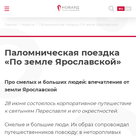
RU
EN
Главная
Новости
Паломническая поездка «По земле Ярославской»
Паломническая поездка
«По земле Ярославской»
Про смелых и больших людей: впечатления от
земли Ярославской
28 июня состоялось корпоративное путешествие
к святыням Переславля и его окрестностей.
Смелые и большие люди. Их образ сопровождал
путешественников повсюду: в неторопливых