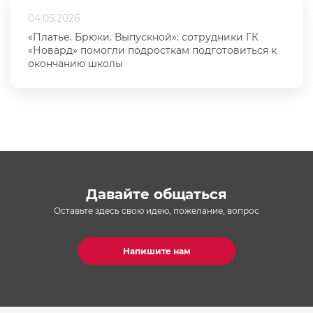
04.05.2026
«Платье. Брюки. Выпускной»: сотрудники ГК
«Новард» помогли подросткам подготовиться к
окончанию школы
Давайте общаться
Оставьте здесь свою идею, пожелание, вопрос
Напишите нам