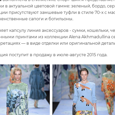
ки в актуальной цветовой гамме: зеленый, бордо, серы
ции присутствуют замшевые туфли в стиле 70-х с ма
женственные сапоги и ботильоны.
яет капсулу линия аксессуаров - сумки, кошельки, 
ными принтами из коллекции Alena Akhmadullina сез
ретациях — в виде отделки или оригинальной детали
ция поступит в продажу в июле-августе 2015 года.