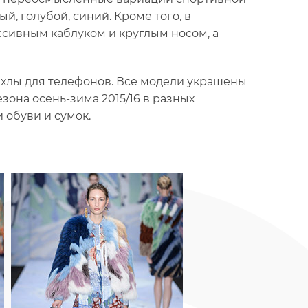
й, голубой, синий. Кроме того, в
ссивным каблуком и круглым носом, а
чехлы для телефонов. Все модели украшены
она осень-зима 2015/16 в разных
 обуви и сумок.