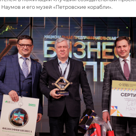
 Наумов и его музей «Петровские корабли».