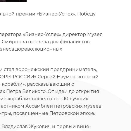
нальной премии «Бизнес-Успех». Победу
лератора «Бизнес-Успех» директор Музея
 Смирнова провела для финалистов
изнеса дореволюционных
м стал воронежский предприниматель,
ПОРЫ РОССИИ» Сергей Наумов, который
е корабли», рассказывающий о
х Петра Великого. От идеи до открытия
ские корабли» вошел в топ-10 лучших
 участником Ассамблеи петровских музеев,
тры, посвященные Петровской эпохе.
 Владислав Жукович и первый вице-