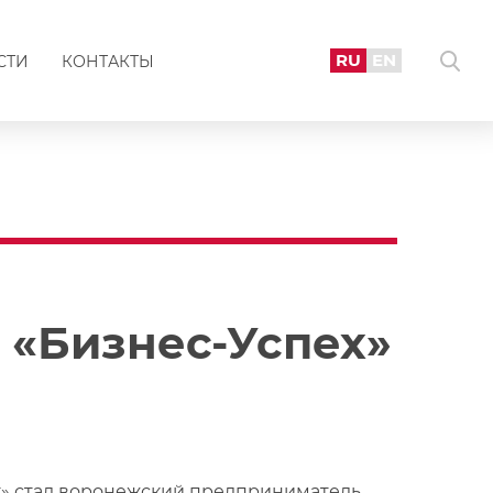
RU
EN
СТИ
КОНТАКТЫ
 «Бизнес-Успех»
» стал воронежский предприниматель