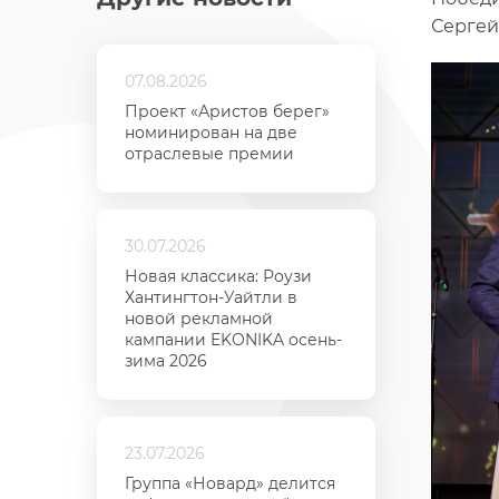
Сергей
07.08.2026
Проект «Аристов берег»
номинирован на две
отраслевые премии
30.07.2026
Новая классика: Роузи
Хантингтон-Уайтли в
новой рекламной
кампании EKONIKA осень-
зима 2026
23.07.2026
Группа «Новард» делится