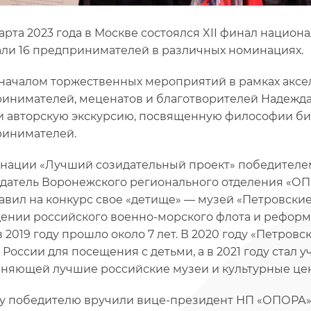
марта 2023 года в Москве состоялся XII финал нацио
ли 16 предпринимателей в различных номинациях.
началом торжественных мероприятий в рамках аксе
инимателей, меценатов и благотворителей Надежда
 авторскую экскурсию, посвященную философии б
инимателей.
нации «Лучший созидательный проект» победителе
датель Воронежского регионального отделения «О
авил на конкурс свое «детище» — музей «Петровски
ении российского военно-морского флота и реформа
в 2019 году прошло около 7 лет. В 2020 году «Петров
 России для посещения с детьми, а в 2021 году стал
няющей лучшие российские музеи и культурные цен
у победителю вручили вице-президент НП «ОПОРА»