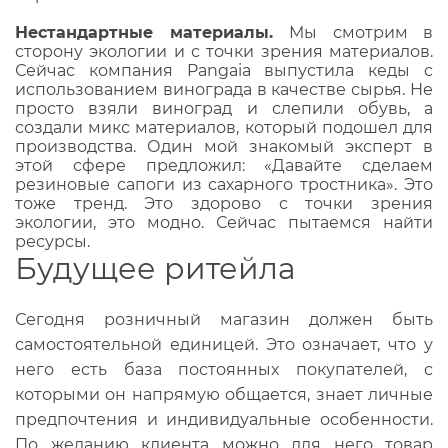
Нестандартные материалы.
Мы смотрим в
сторону экологии и с точки зрения материалов.
Сейчас компания Pangaia выпустила кеды с
использованием винограда в качестве сырья. Не
просто взяли виноград и слепили обувь, а
создали микс материалов, который подошел для
производства. Один мой знакомый эксперт в
этой сфере предложил: «Давайте сделаем
резиновые сапоги из сахарного тростника». Это
тоже тренд. Это здорово с точки зрения
экологии, это модно. Сейчас пытаемся найти
ресурсы.
Будущее ритейла
Сегодня розничный магазин должен быть
самостоятельной единицей. Это означает, что у
него есть база постоянных покупателей, с
которыми он напрямую общается, знает личные
предпочтения и индивидуальные особенности.
По желанию клиента можно для него товар