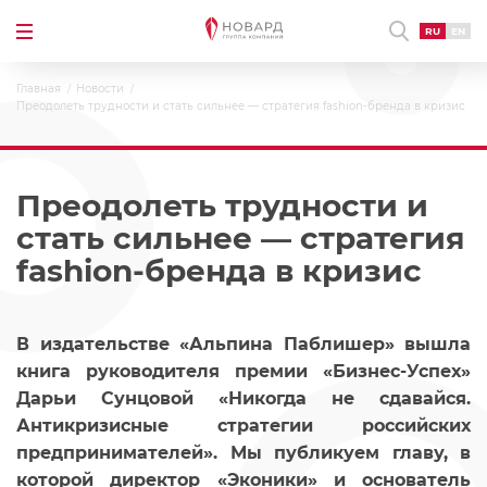
RU
EN
Главная
Новости
Преодолеть трудности и стать сильнее — стратегия fashion-бренда в кризис
Преодолеть трудности и
стать сильнее — стратегия
fashion-бренда в кризис
В издательстве «Альпина Паблишер» вышла
книга руководителя премии «Бизнес-Успех»
Дарьи Сунцовой «Никогда не сдавайся.
Антикризисные стратегии российских
предпринимателей». Мы публикуем главу, в
которой директор «Эконики» и основатель