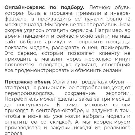
Онлайн-сервис по подбору.
Летнюю обувь,
которая была в продаже, привезли в январе-
феврале, а производить ее начали ровно 12
месяцев назад. Мы здесь не так оперативны. Нам
скорее удалось отладить сервисы. Например, во
время пандемии и сейчас можно зайти на наш
сайт, выбрать артикул и попросить продавца
показать модель, рассказать о ней, примерить.
Это сервис, который позволяет клиенту не
приходить в магазин: через несколько минут
появляется продавец-консультант, способный
все продемонстрировать и объяснить онлайн.
Предзаказ обуви.
Услуга по предзаказу обуви —
это тренд на рациональное потребление, уход от
перепроизводства, сохранение экологии.
Потребитель может сделать заказ за три месяца
до поступления. К зиме меховые сапоги
приходят в сентябре-октябре, и задумка в том,
чтобы в июне вы уже могли выбрать модель и
оплатить ее со скидкой. А мы корректируем
производство и закупки исходя из реального
спроса.