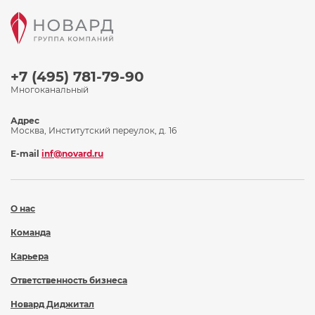
+7 (495) 781-79-90
Многоканальный
Адрес
Москва, Институтский переулок, д. 16
E-mail
inf@novard.ru
О нас
Команда
Карьера
Ответственность бизнеса
Новард Диджитал