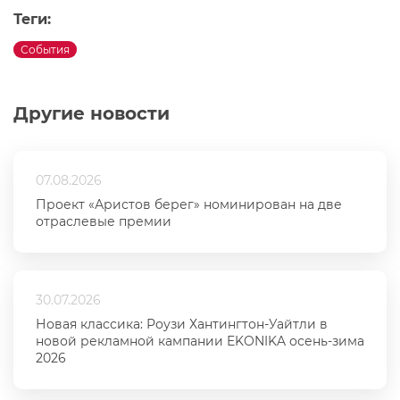
Теги:
События
Другие новости
07.08.2026
Проект «Аристов берег» номинирован на две
отраслевые премии
30.07.2026
Новая классика: Роузи Хантингтон-Уайтли в
новой рекламной кампании EKONIKA осень-зима
2026