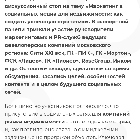
дискуссионный стол на тему «Маркетинг в
социальных медиа для недвижимости: как
создать успешную стратегию». В экспертной
панели приняли участие руководители
маркетинговых и PR-служб ведущих
девелоперских компаний московского
региона: Сити-XXI век, ГК «ПИК», ГК «Мортон»,
ФСК «Лидер», ГК «Пионер», RoseGroup, Инком
и др. Основные выводы, сделанные во время
обсуждения, касались целей, особенностей
контента и в целом будущего социальных
сетей.
Большинство участников подтвердило, что
присутствие в социальных сетях для
компаний
рынка недвижимости
– это сегодня уже норма,
и, как правило, оно связано с имиджевыми
задачами, а не продажей объектов. Ключевая