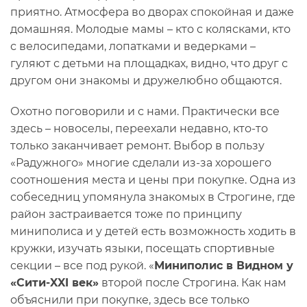
приятно. Атмосфера во дворах спокойная и даже
домашняя. Молодые мамы – кто с колясками, кто
с велосипедами, лопатками и ведерками –
гуляют с детьми на площадках, видно, что друг с
другом они знакомы и дружелюбно общаются.
Охотно поговорили и с нами. Практически все
здесь – новоселы, переехали недавно, кто-то
только заканчивает ремонт. Выбор в пользу
«Радужного» многие сделали из-за хорошего
соотношения места и цены при покупке. Одна из
собеседниц упомянула знакомых в Строгине, где
район застраивается тоже по принципу
миниполиса и у детей есть возможность ходить в
кружки, изучать языки, посещать спортивные
секции – все под рукой. «
Миниполис в Видном у
«Сити-XXI век»
второй после Строгина. Как нам
объяснили при покупке, здесь все только