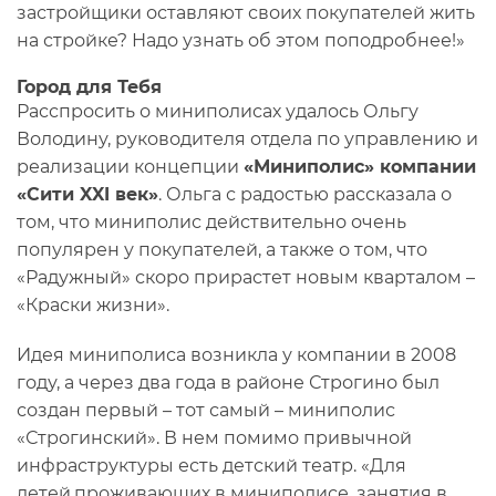
застройщики оставляют своих покупателей жить
на стройке? Надо узнать об этом поподробнее!»
Город для Тебя
Расспросить о миниполисах удалось Ольгу
Володину, руководителя отдела по управлению и
реализации концепции
«Миниполис» компании
«Сити XXI век»
. Ольга с радостью рассказала о
том, что миниполис действительно очень
популярен у покупателей, а также о том, что
«Радужный» скоро прирастет новым кварталом –
«Краски жизни».
Идея миниполиса возникла у компании в 2008
году, а через два года в районе Строгино был
создан первый – тот самый – миниполис
«Строгинский». В нем помимо привычной
инфраструктуры есть детский театр. «Для
детей,проживающих в миниполисе, занятия в