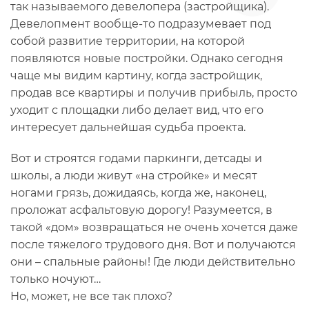
так называемого девелопера (застройщика).
Девелопмент вообще-то подразумевает под
собой развитие территории, на которой
появляются новые постройки. Однако сегодня
чаще мы видим картину, когда застройщик,
продав все квартиры и получив прибыль, просто
уходит с площадки либо делает вид, что его
интересует дальнейшая судьба проекта.
Вот и строятся годами паркинги, детсады и
школы, а люди живут «на стройке» и месят
ногами грязь, дожидаясь, когда же, наконец,
проложат асфальтовую дорогу! Разумеется, в
такой «дом» возвращаться не очень хочется даже
после тяжелого трудового дня. Вот и получаются
они – спальные районы! Где люди действительно
только ночуют…
Но, может, не все так плохо?