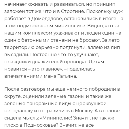
начинает оживать и развиваться, но принцип
заложен тот же, что и в Строгине. Поскольку муж
работает в Домодедове, остановились в итоге на
этом подмосковном миниполисе. Видно, что за
нашим комплексом ухаживают и людей один на
один с бетонными стенами не бросают. За лето
территорию серьезно подтянули, аллею из лип
высадили. Постоянно что-то улучшают,
праздники для жителей проводят. Детям
нравится – это главное», –поделилась
впечатлениями мама Татьяна.
После разговора мы еще немного побродили в
округе, оценили зеленые газоны и такие же
зеленые панорамные виды с церквушкой
неподалеку и отправились в Москву. А в голове
сидела мысль: «Миниполис! Значит, не так уж
плохо в Подмосковье? Значит, не все