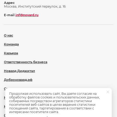
Адрес
Москва, Институтский переулок, д. 16
E-mail
inf@novard.ru
О нас
Команда
Карьера
Ответственность бизнеса
Новард Диджитал
Доброновард.рф
Статьи
Продолжая использовать сайт, Вы даете согласие на
обработку файлов cookies и пользовательских данных,
Новости
собираемых посредством агрегаторов статистики
посетителей веб-сайтов в целях ведения статистики
Контакты
посещений сайта, таргетирования в соответствии с
интересами посетителя сайта.
Охрана труда