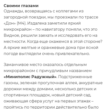
Своими глазами
Однажды, возвращаясь с коллегами из
загородной поездки, мы проезжали по трассе
«Дон» (М4). Издалека заметили яркий
микрокрайон – по навигатору поняли, что это
Видное, решили заехать и исследовать его на
местности. Когда еще окажемся в этой стороне?
А яркие желтые и оранжевые дома при ясной
погоде выглядели очень привлекательно.
Заманчивое место оказалось отдельным
микрорайоном с причудливым названием
«Миниполис Радужный»
. Подстриженные
газоны, зеленая прогулочная аллея, аккуратные
дорожки между домами, несколько детских и
спортивных площадок, новый детский сад,
оживающая сфера услуг на первых этажах –
пройтись по территории действительно было