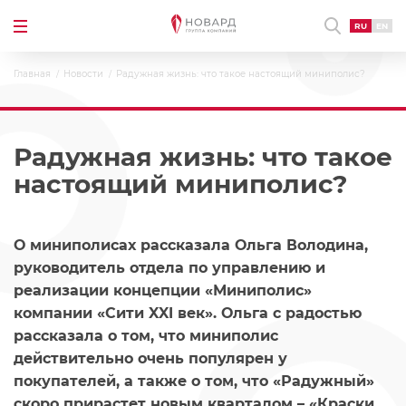
RU
EN
Главная
Новости
Радужная жизнь: что такое настоящий миниполис?
Радужная жизнь: что такое
настоящий миниполис?
О миниполисах рассказала Ольга Володина,
руководитель отдела по управлению и
реализации концепции «Миниполис»
компании «Сити XXI век». Ольга с радостью
рассказала о том, что миниполис
действительно очень популярен у
покупателей, а также о том, что «Радужный»
скоро прирастет новым кварталом – «Краски