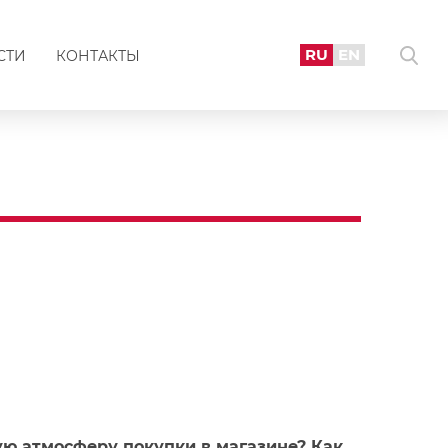
RU
EN
СТИ
КОНТАКТЫ
ую атмосферу покупки в магазине? Как