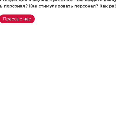
ь персонал? Как стимулировать персонал? Как ра
Пресса о нас