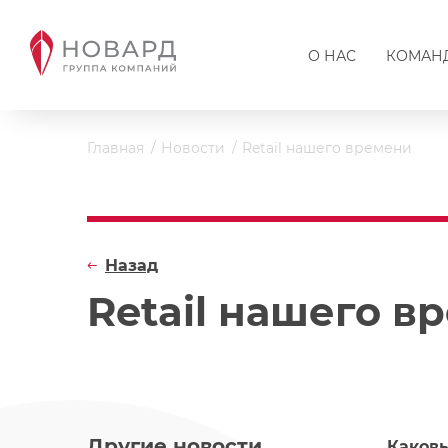
О НАС
КОМАН
Главная
Новости
Retail нашего времени
Назад
Retail нашего в
Другие новости
Каковы