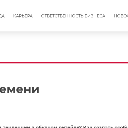
ДА
КАРЬЕРА
ОТВЕТСТВЕННОСТЬ БИЗНЕСА
НОВО
ремени
 тенденции в обувном ритейле? Как создать особ