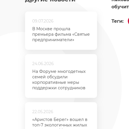
обучит
Теги:
09.07.2026
В Москве прошла
премьера фильма «Святые
предприниматели»
24.06.2026
На Форуме многодетных
семей обсудили
корпоративные меры
поддержки сотрудников
22.05.2026
«Аристов Берег» вошел в
топ-7 экологичных жилых