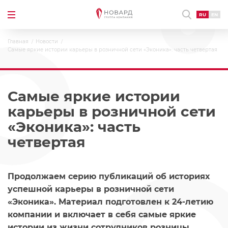
RU
EN
Главная
Новости
Самые яркие истории карьеры в розничной сети «Эконика»: часть четвертая
Самые яркие истории
карьеры в розничной сети
«Эконика»: часть
четвертая
Продолжаем серию публикаций об историях
успешной карьеры в розничной сети
«Эконика». Материал подготовлен к 24-летию
компании и включает в себя самые яркие
истории из жизни сотрудников розницы.