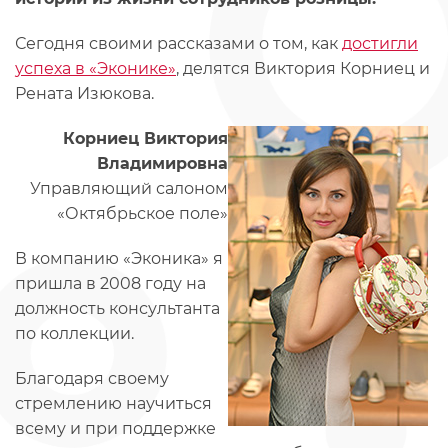
Сегодня своими рассказами о том, как
достигли
успеха в «Эконике»
, делятся Виктория Корниец и
Рената Изюкова.
Корниец Виктория
Владимировна
Управляющий салоном
«Октябрьское поле»
В компанию «Эконика» я
пришла в 2008 году на
должность консультанта
по коллекции.
Благодаря своему
стремлению научиться
всему и при поддержке