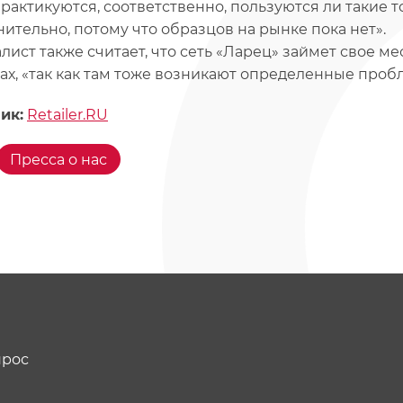
практикуются, соответственно, пользуются ли такие 
нительно, потому что образцов на рынке пока нет».
лист также считает, что сеть «Ларец» займет свое мес
ах, «так как там тоже возникают определенные пробл
ик:
Retailer.RU
Пресса о нас
прос