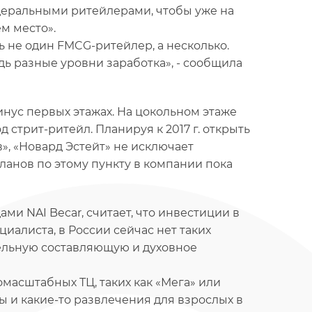
деральными ритейлерами, чтобы уже на
м место».
ь не один FMCG-ритейлер, а несколько.
едь разные уровни заработка», - сообщила
нус первых этажах. На цокольном этаже
 стрит-ритейл. Планируя к 2017 г. открыть
, «Новард Эстейт» не исключает
ланов по этому пункту в компании пока
ми NAI Becar, считает, что инвестиции в
циалиста, в России сейчас нет таких
тельную составляющую и духовное
масштабных ТЦ, таких как «Мега» или
сы и какие-то развлечения для взрослых в