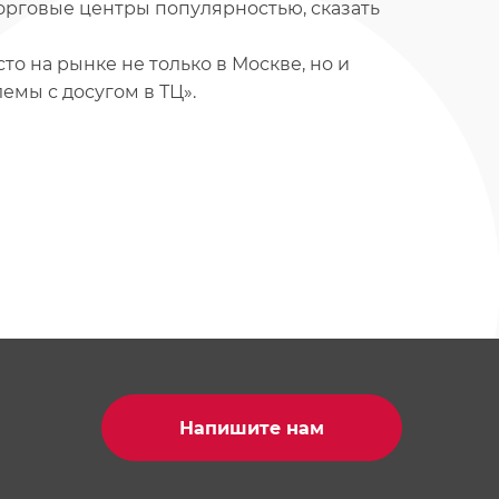
торговые центры популярностью, сказать
то на рынке не только в Москве, но и
емы с досугом в ТЦ».
Напишите нам