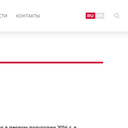
RU
EN
СТИ
КОНТАКТЫ
 в первом полугодии 2014 г. в