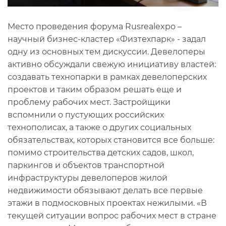
Место проведения форума Rusrealexpo –
научный бизнес-кластер «Физтехпарк» - задал
одну из основных тем дискуссии. Девелоперы
активно обсуждали свежую инициативу властей:
создавать технопарки в рамках девелоперских
проектов и таким образом решать еще и
проблему рабочих мест. Застройщики
вспомнили о пустующих российских
технополисах, а также о других социальных
обязательствах, которых становится все больше:
помимо строительства детских садов, школ,
паркингов и объектов транспортной
инфраструктуры девелоперов жилой
недвижимости обязывают делать все первые
этажи в подмосковных проектах нежилыми. «В
текущей ситуации вопрос рабочих мест в стране