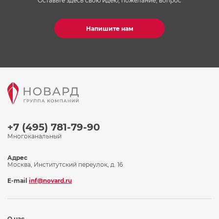
Оставьте здесь свою идею, пожелание, вопрос
Напишите нам
+7 (495) 781-79-90
Многоканальный
Адрес
Москва, Институтский переулок, д. 16
E-mail
inf@novard.ru
О нас