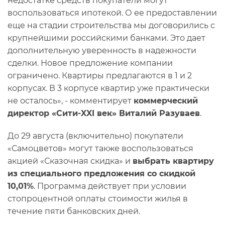
недостатке средств покупатели могут
воспользоваться ипотекой. О ее предоставлении
еще на стадии строительства мы договорились с
крупнейшими российскими банками. Это дает
дополнительную уверенность в надежности
сделки. Новое предложение компании
ограничено. Квартиры предлагаются в 1 и 2
корпусах. В 3 корпусе квартир уже практически
не осталось», - комментирует
коммерческий
директор «Сити-XXI век» Виталий Разуваев
.
До 29 августа (включительно) покупатели
«Самоцветов» могут также воспользоваться
акцией «Сказочная скидка» и
выбрать квартиру
из специального предложения со скидкой
10,01%
. Программа действует при условии
стопроцентной оплаты стоимости жилья в
течение пяти банковских дней.