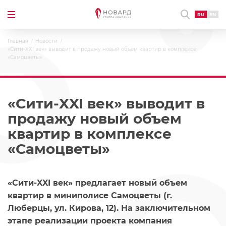
RU
EN
Главная
Новости
«Сити-XXI век» выводит в продажу новый объем квартир в комплексе
«Самоцветы»
«Сити-XXI век» выводит в
продажу новый объем
квартир в комплексе
«Самоцветы»
«Сити-XXI век» предлагает новый объем
квартир в миниполисе Самоцветы (г.
Люберцы, ул. Кирова, 12). На заключительном
этапе реализации проекта компания