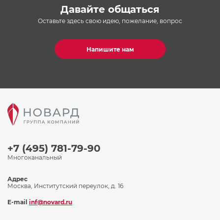
Давайте общаться
Оставьте здесь свою идею, пожелание, вопрос
Напишите нам
+7 (495) 781-79-90
Многоканальный
Адрес
Москва, Институтский переулок, д. 16
E-mail
inf@novard.ru