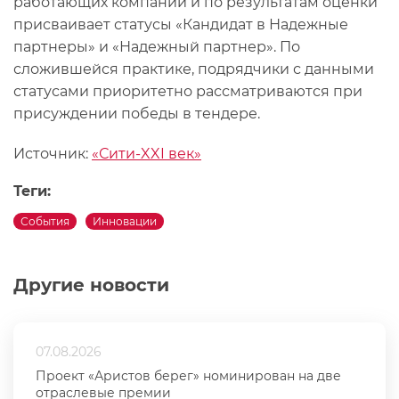
работающих компаний и по результатам оценки
присваивает статусы «Кандидат в Надежные
партнеры» и «Надежный партнер». По
сложившейся практике, подрядчики с данными
статусами приоритетно рассматриваются при
присуждении победы в тендере.
Источник:
«Сити-XXI век»
Теги:
События
Инновации
Другие новости
07.08.2026
Проект «Аристов берег» номинирован на две
отраслевые премии