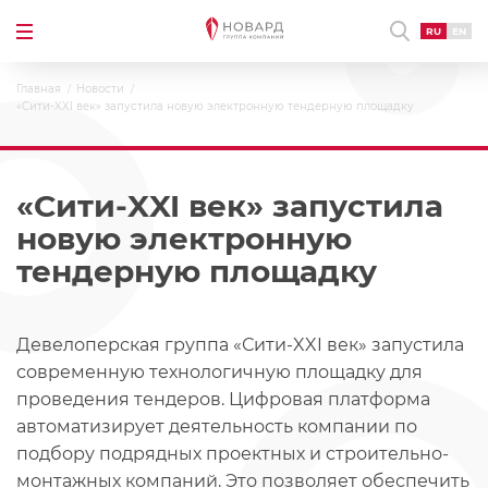
RU
EN
Главная
Новости
«Сити-XXI век» запустила новую электронную тендерную площадку
«Сити-XXI век» запустила
новую электронную
тендерную площадку
Девелоперская группа «Сити-XXI век» запустила
современную технологичную площадку для
проведения тендеров. Цифровая платформа
автоматизирует деятельность компании по
подбору подрядных проектных и строительно-
монтажных компаний. Это позволяет обеспечить