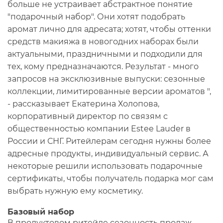
больше не устраивает абстрактное понятие
"подарочный набор". Они хотят подобрать
аромат лично для адресата; хотят, чтобы оттенки
средств макияжа в новогодних наборах были
актуальными, праздничными и подходили для
тех, кому предназначаются. Результат - много
запросов на эксклюзивные выпуски: сезонные
коллекции, лимитированные версии ароматов ",
- рассказывает Екатерина Холопова,
корпоративный директор по связям с
общественностью компании Estee Lauder в
России и СНГ. Ритейлерам сегодня нужны более
адресные продукты, индивидуальный сервис. А
некоторые решили использовать подарочные
сертификаты, чтобы получатель подарка мог сам
выбрать нужную ему косметику.
Базовый набор
В продуктовом ритейле сезонность продаж