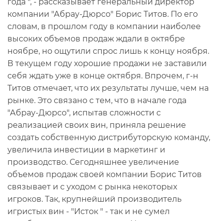
года ", - рассказывает генеральный директор
компании "Абрау-Дюрсо" Борис Титов. По его
словам, в прошлом году в компании наиболее
высоких объемов продаж ждали в октябре
ноябре, но ощутили спрос лишь к концу ноября.
В текущем году хорошие продажи не заставили
себя ждать уже в конце октября. Впрочем, г-н
Титов отмечает, что их результаты лучше, чем на
рынке. Это связано с тем, что в начале года
"Абрау-Дюрсо", испытав сложности с
реализацией своих вин, приняла решение
создать собственную дистрибуторскую команду,
увеличила инвестиции в маркетинг и
производство. Сегодняшнее увеличение
объемов продаж своей компании Борис Титов
связывает и с уходом с рынка некоторых
игроков. Так, крупнейший производитель
игристых вин - "Исток " - так и не сумел