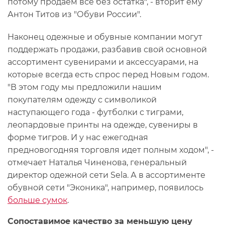
потому продаем все без остатка", - вторит ему
Антон Титов из "Обуви России".
Наконец одежные и обувные компании могут
поддержать продажи, разбавив свой основной
ассортимент сувенирами и аксессуарами, на
которые всегда есть спрос перед Новым годом.
"В этом году мы предложили нашим
покупателям одежду с символикой
наступающего года - футболки с тиграми,
леопардовые принты на одежде, сувениры в
форме тигров. И у нас ежегодная
предновогодняя торговля идет полным ходом", -
отмечает Наталья Чиненова, генеральный
директор одежной сети Sela. А в ассортименте
обувной сети "Эконика", например, появилось
больше сумок
.
Сопоставимое качество за меньшую цену