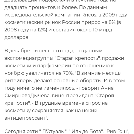
двадцать процентов и более. По данным
исследовательской компании Rncos, в 2009 году
косметический рынок России прирос на 8% (в
2008 году на 12%) и составил около 10 млрд
долларов.
В декабре нынешнего года, по данным
экспомедиагруппы "Старая крепость", продажи
косметики и парфюмерии по отношению к
ноябрю увеличатся на 70%. "В зимние месяцы
ритейлеры делают основные обороты. И в этом
году ничего не изменилось, - говорит Анна
СмирноваДычева, вице-президент "Старой
крепости". - В трудные времена спрос на
косметику сохраняется, как на некий
антидепрессант".
Сегодня сети " Л'Этуаль ", " Иль де Ботэ", "Рив Гош",