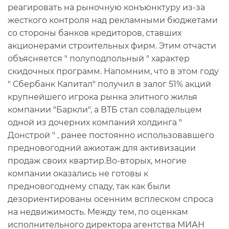
реагировать на рыночную конъюнктуру из-за
жесткого контроля над рекламными бюджетами
со стороны банков кредиторов, ставших
акционерами строительных фирм. Этим отчасти
объясняется " полуподпольный " характер
скидочных программ. Напомним, что в этом году
" Сбербанк Капитал" получил в залог 51% акций
крупнейшего игрока рынка элитного жилья
компании "Баркли", а ВТБ стал совладельцем
одной из дочерних компаний холдинга "
Донстрой " , ранее постоянно использовавшего
предновогодний ажиотаж для активизации
продаж своих квартир.Во-вторых, многие
компании оказались не готовы к
предновогоднему спаду, так как были
дезориентированы осенним всплеском спроса
на недвижимость. Между тем, по оценкам
исполнительного директора агентства МИАН