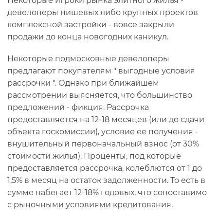
Некоторые игроки рынка элитного жилья -
девелоперы нишевых либо крупных проектов
комплексной застройки - вовсе закрыли
продажи до конца новогодних каникул.
Некоторые подмосковные девелоперы
предлагают покупателям " выгодные условия
рассрочки ". Однако при ближайшем
рассмотрении выясняется, что большинство
предложений - фикция. Рассрочка
предоставляется на 12-18 месяцев (или до сдачи
объекта госкомиссии), условие ее получения -
внушительный первоначальный взнос (от 30%
стоимости жилья). Проценты, под которые
предоставляется рассрочка, колеблются от 1 до
1,5% в месяц на остаток задолженности. То есть в
сумме набегает 12-18% годовых, что сопоставимо
с рыночными условиями кредитования.