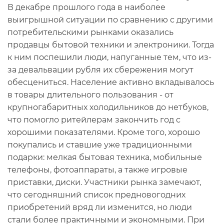
В декабре прошлого года в наиболее
выигрышной ситуации по сравнению с другими
потребительскими рынками оказались
продавцы бытовой техники и электроники. Тогда
к ним поспешили люди, напуганные тем, что из-
за девальвации рубля их сбережения могут
обесцениться. Население активно вкладывалось
в товары длительного пользования - от
крупногабаритных холодильников до нетбуков,
что помогло ритейлерам закончить год с
хорошими показателями. Кроме того, хорошо
покупались и ставшие уже традиционными
подарки: мелкая бытовая техника, мобильные
телефоны, фотоаппараты, а также игровые
приставки, диски. Участники рынка замечают,
что сегодняшний список предновогодних
приобретений вряд ли изменится, но люди
стали более практичными и экономными. При