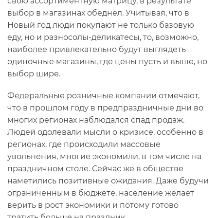
свою ассортиментную матрицу, в результате
выбор в магазинах обеднел. Учитывая, что в
Новый год люди покупают не только базовую
еду, но и разносолы-деликатесы, то, возможно,
наиболее привлекательно будут выглядеть
одиночные магазины, где цены пусть и выше, но
выбор шире.
Федеральные розничные компании отмечают,
что в прошлом году в предпраздничные дни во
многих регионах наблюдался спад продаж.
Людей одолевали мысли о кризисе, особенно в
регионах, где происходили массовые
увольнения, многие экономили, в том числе на
праздничном столе. Сейчас же в обществе
наметились позитивные ожидания. Даже будучи
ограниченным в бюджете, население желает
верить в рост экономики и потому готово
тратить больше на праздник.