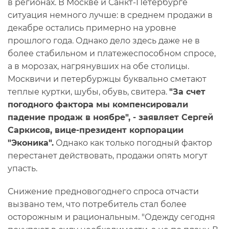
в регионах. В Москве и Санкт-Петербурге
ситуация немного лучше: в среднем продажи в
декабре остались примерно на уровне
прошлого года. Однако дело здесь даже не в
более стабильном и платежеспособном спросе,
а в морозах, нагрянувших на обе столицы.
Москвичи и петербуржцы буквально сметают
теплые куртки, шубы, обувь, свитера.
"За счет
погодного фактора мы компенсировали
падение продаж в ноябре", - заявляет Сергей
Саркисов, вице-президент корпорации
"Эконика".
Однако как только погодный фактор
перестанет действовать, продажи опять могут
упасть.
Снижение предновогоднего спроса отчасти
вызвано тем, что потребитель стал более
осторожным и рациональным. "Одежду сегодня