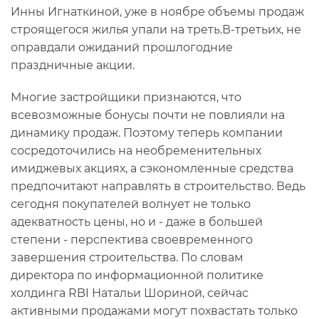
Инны Игнаткиной, уже в ноябре объемы продаж
строящегося жилья упали на треть.В-третьих, не
оправдали ожиданий прошлогодние
праздничные акции.
Многие застройщики признаются, что
всевозможные бонусы почти не повлияли на
динамику продаж. Поэтому теперь компании
сосредоточились на необременительных
имиджевых акциях, а сэкономленные средства
предпочитают направлять в строительство. Ведь
сегодня покупателей волнует не только
адекватность цены, но и - даже в большей
степени - перспектива своевременного
завершения строительства. По словам
директора по информационной политике
холдинга RBI Натальи Шориной, сейчас
активными продажами могут похвастать только