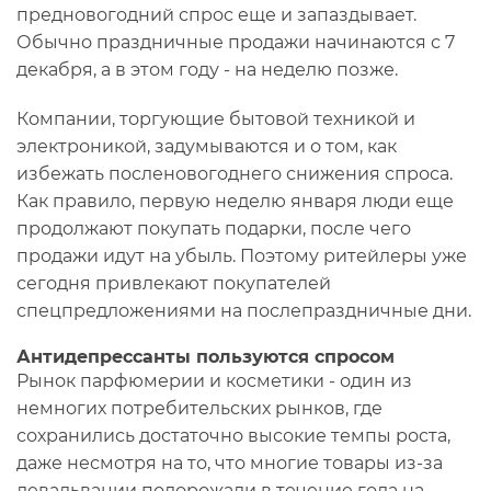
предновогодний спрос еще и запаздывает.
Обычно праздничные продажи начинаются с 7
декабря, а в этом году - на неделю позже.
Компании, торгующие бытовой техникой и
электроникой, задумываются и о том, как
избежать посленовогоднего снижения спроса.
Как правило, первую неделю января люди еще
продолжают покупать подарки, после чего
продажи идут на убыль. Поэтому ритейлеры уже
сегодня привлекают покупателей
спецпредложениями на послепраздничные дни.
Антидепрессанты пользуются спросом
Рынок парфюмерии и косметики - один из
немногих потребительских рынков, где
сохранились достаточно высокие темпы роста,
даже несмотря на то, что многие товары из-за
девальвации подорожали в течение года на