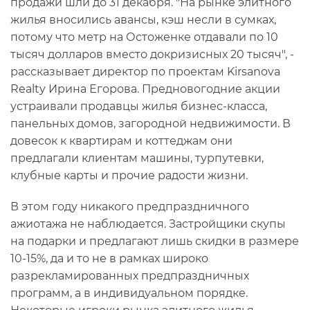
продажи шли до 31 декабря. "На рынке элитного
жилья вносились авансы, кэш несли в сумках,
потому что метр на Остоженке отдавали по 10
тысяч долларов вместо докризисных 20 тысяч", -
рассказывает директор по проектам Kirsanova
Realty Ирина Егорова. Предновогодние акции
устраивали продавцы жилья бизнес-класса,
панельных домов, загородной недвижимости. В
довесок к квартирам и коттеджам они
предлагали клиентам машины, турпутевки,
клубные карты и прочие радости жизни.
В этом году никакого предпраздничного
ажиотажа не наблюдается. Застройщики скупы
на подарки и предлагают лишь скидки в размере
10-15%, да и то не в рамках широко
разрекламированных предпраздничных
программ, а в индивидуальном порядке.