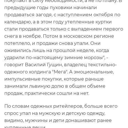
покупают в силу необходимости, а не по плану. В
предыдущие годы пуховики начинали
продаваться загодя, с наступлением октября по
календарю, а в этом году утепленные куртки
стали продаваться только с выпадением первого
снега в ноябре. Потом в московском регионе
потеплело, и продажи снова упали. Они
оживились лишь на прошлой неделе, когда
ударили по-настоящему зимние морозы", -
говорит Василий Гущин, владелец текстильно-
одежного холдинга "Мега". А эмоциональные,
импульсивные покупки, которые раньше
занимали львиную долю в общем объеме
продаж, практически сошли на нет.
По словам одежных ритейлеров, больше всего
спрос упал на мужскую и детскую одежду,
видимо, мужчины и дети донашивают ранее
купленные вещи.