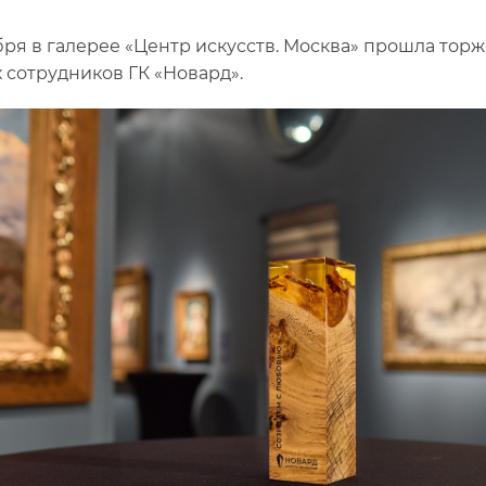
бря в галерее «Центр искусств. Москва» прошла то
 сотрудников ГК «Новард».