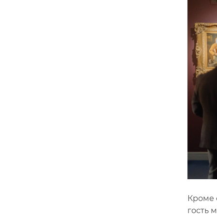
Кроме 
гость 