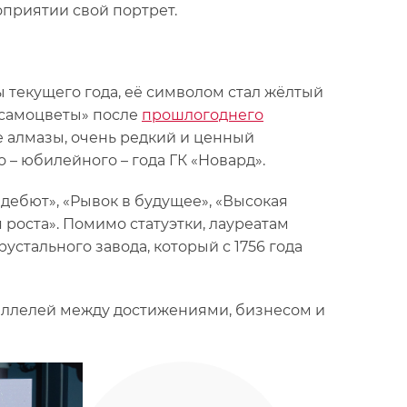
оприятии свой портрет.
 текущего года, её символом стал жёлтый
е самоцветы» после
прошлогоднего
е алмазы, очень редкий и ценный
 – юбилейного – года ГК «Новард».
ебют», «Рывок в будущее», «Высокая
 роста». Помимо статуэтки, лауреатам
устального завода, который с 1756 года
ллелей между достижениями, бизнесом и