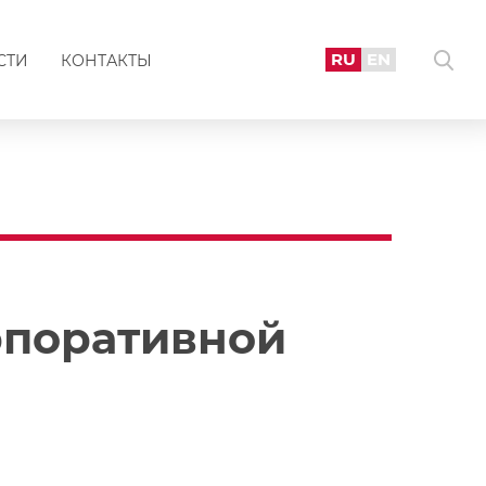
RU
EN
СТИ
КОНТАКТЫ
рпоративной