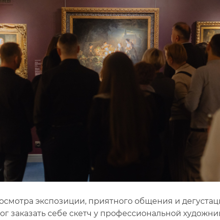
осмотра экспозиции, приятного общения и дегуста
мог заказать себе скетч у профессиональной художн