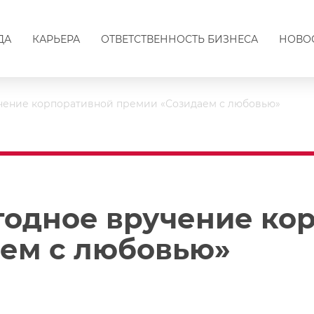
ДА
КАРЬЕРА
ОТВЕТСТВЕННОСТЬ БИЗНЕСА
НОВО
чение корпоративной премии «Созидаем с любовью»
годное вручение ко
ем с любовью»