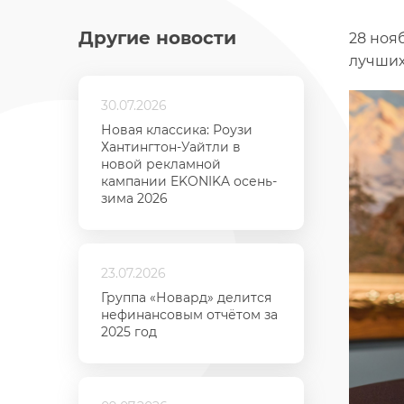
Другие новости
28 ноя
лучших
30.07.2026
Новая классика: Роузи
Хантингтон-Уайтли в
новой рекламной
кампании EKONIKA осень-
зима 2026
23.07.2026
Группа «Новард» делится
нефинансовым отчётом за
2025 год