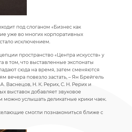
ходит под слоганом «Бизнес как
ние уже во многих корпоративных
 стало исключением.
епции пространство «Центра искусств» у
а в том, что выставленные экспонаты
адают сюда на время, затем сменяются
м вечера повезло застать, – Ян Брейгель
А. Васнецов, Н. К. Рерих, С. Н. Рерих и
ых выставок добавляет звуковое
м можно услышать деликатные крики чаек.
е желающие смогли познакомиться ближе с