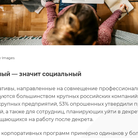
y Images
ый — значит социальный
тивы, направленные на совмещение профессиональ
уются большинством крупных российских компаний.
крупных предприятий, 53% опрошенных утвердили 
й, а также для сотрудниц, планирующих уйти в декре
щающихся на работу после декрета.
 корпоративных программ примерно одинаков у бо