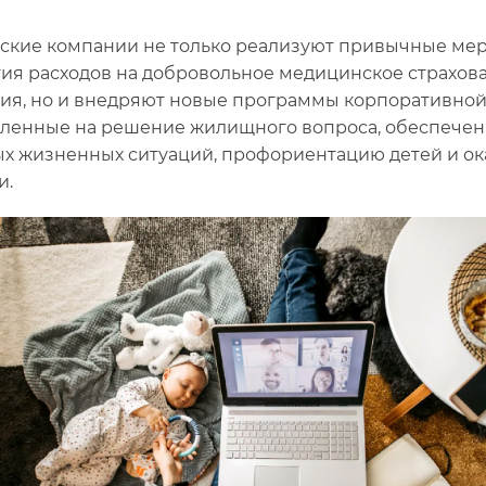
ские компании не только реализуют привычные мер
ия расходов на добровольное медицинское страхов
ия, но и внедряют новые программы корпоративной
ленные на решение жилищного вопроса, обеспечени
х жизненных ситуаций, профориентацию детей и о
и.