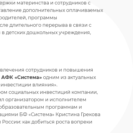
ержки материнства и сотрудников с
ставление дополнительных оплачиваемых
 родителей, программы
ле длительного перерыва в связи с
 в детских дошкольных учреждения,
овлечения сотрудников и повышения
в
АФК «Система»
одним из актуальных
«инвестиции влияния».
ром социальных инвестиций компании,
ил организатором и исполнителем
о образовательным программам и
ациями БФ «Система» Кристина Грекова
России: как добиться роста вопреки