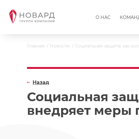
О НАС
КОМАН
Главная
Новости
Социальная защита: как р
Назад
Социальная защ
внедряет меры 