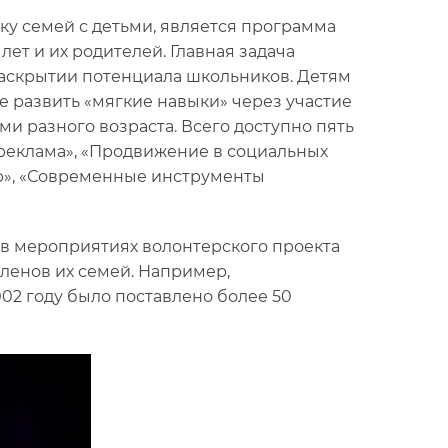
у семей с детьми, является программа
лет и их родителей. Главная задача
аскрытии потенциала школьников. Детям
е развить «мягкие навыки» через участие
и разного возраста. Всего доступно пять
 реклама», «Продвижение в социальных
ю», «Современные инструменты
е в мероприятиях волонтерского проекта
членов их семей. Например,
02 году было поставлено более 50