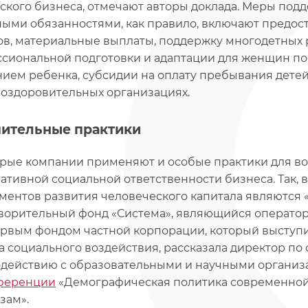
ского бизнеса, отмечают авторы доклада. Меры подд
ыми обязанностями, как правило, включают предо
ов, материальные выплаты, поддержку многодетных
сиональной подготовки и адаптации для женщин пос
ием ребенка, субсидии на оплату пребывания детей
 оздоровительных организациях.
ительные практики
рые компании применяют и особые практики для в
ативной социальной ответственности бизнеса. Так, 
ментов развития человеческого капитала являются 
ворительный фонд «Система», являющийся операто
ервым фондом частной корпорации, который выступ
а социального воздействия, рассказала директор п
действию с образовательными и научными организ
ференции
«Демографическая политика современной 
зам».