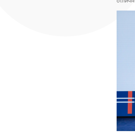
отличн