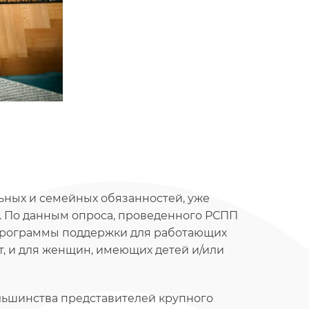
ных и семейных обязанностей, уже
 По данным опроса, проведенного РСПП
программы поддержки для работающих
т, и для женщин, имеющих детей и/или
льшинства представителей крупного