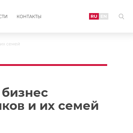
RU
EN
СТИ
КОНТАКТЫ
 их семей
 бизнес
ков и их семей