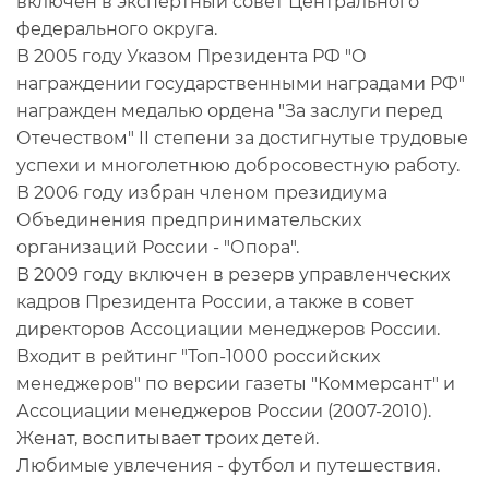
включен в экспертный совет Центрального
федерального округа.
В 2005 году Указом Президента РФ "О
награждении государственными наградами РФ"
награжден медалью ордена "За заслуги перед
Отечеством" II степени за достигнутые трудовые
успехи и многолетнюю добросовестную работу.
В 2006 году избран членом президиума
Объединения предпринимательских
организаций России - "Опора".
В 2009 году включен в резерв управленческих
кадров Президента России, а также в совет
директоров Ассоциации менеджеров России.
Входит в рейтинг "Топ-1000 российских
менеджеров" по версии газеты "Коммерсант" и
Ассоциации менеджеров России (2007-2010).
Женат, воспитывает троих детей.
Любимые увлечения - футбол и путешествия.