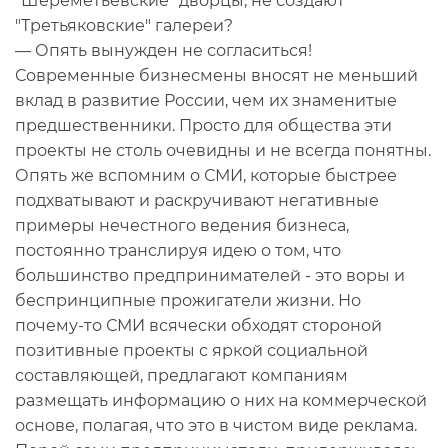
"Шереметьевские" дворцы, не создают
"Третьяковские" галереи?
— Опять вынужден не согласиться!
Современные бизнесмены вносят не меньший
вклад в развитие России, чем их знаменитые
предшественники. Просто для общества эти
проекты не столь очевидны и не всегда понятны.
Опять же вспомним о СМИ, которые быстрее
подхватывают и раскручивают негативные
примеры нечестного ведения бизнеса,
постоянно транслируя идею о том, что
большинство предпринимателей - это воры и
беспринципные прожигатели жизни. Но
почему-то СМИ всячески обходят стороной
позитивные проекты с яркой социальной
составляющей, предлагают компаниям
размещать информацию о них на коммерческой
основе, полагая, что это в чистом виде реклама.