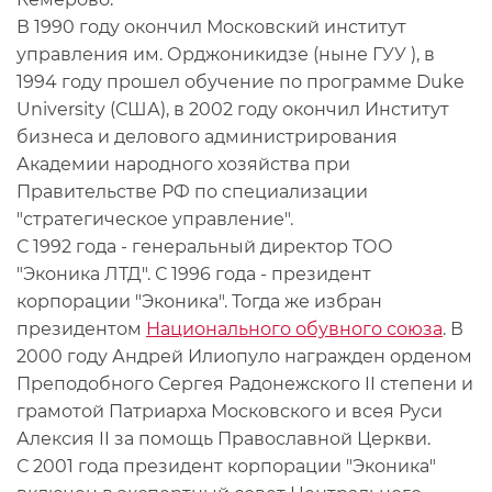
В 1990 году окончил Московский институт
управления им. Орджоникидзе (ныне ГУУ ), в
1994 году прошел обучение по программе Duke
University (США), в 2002 году окончил Институт
бизнеса и делового администрирования
Академии народного хозяйства при
Правительстве РФ по специализации
"стратегическое управление".
С 1992 года - генеральный директор ТОО
"Эконика ЛТД". С 1996 года - президент
корпорации "Эконика". Тогда же избран
президентом
Национального обувного союза
. В
2000 году Андрей Илиопуло награжден орденом
Преподобного Сергея Радонежского II степени и
грамотой Патриарха Московского и всея Руси
Алексия II за помощь Православной Церкви.
С 2001 года президент корпорации "Эконика"