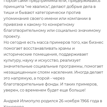
Порой сами предприниматели, придерживаясь
принципа "не хвались", делают добрые дела в
тиши и бывают категорически против
упоминания своего имени или компании в
привязке к какому-то конкретному
благотворительному или социально значимому
проекту.
Но сегодня есть масса примеров того, как бизнес
помогает восстанавливать храмы и
исторические помещения, поддерживает
культуру, науку и искусство, реализует
значительные социальные программы, помогает
незащищенным слоям населения. Иногда делает
это напрямую, а порой - через
благотворительные фонды. И таких примеров,
уверен, со временем будет еще больше!
Андрей Илиопуло родился 26 ноября 1966 года в
Кемерово.