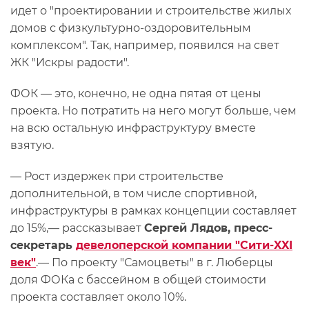
идет о "проектировании и строительстве жилых
домов с физкультурно-оздоровительным
комплексом". Так, например, появился на свет
ЖК "Искры радости".
ФОК — это, конечно, не одна пятая от цены
проекта. Но потратить на него могут больше, чем
на всю остальную инфраструктуру вместе
взятую.
— Рост издержек при строительстве
дополнительной, в том числе спортивной,
инфраструктуры в рамках концепции составляет
до 15%,— рассказывает
Сергей Лядов, пресс-
секретарь
девелоперской компании "Сити-XXI
век"
.— По проекту "Самоцветы" в г. Люберцы
доля ФОКа с бассейном в общей стоимости
проекта составляет около 10%.