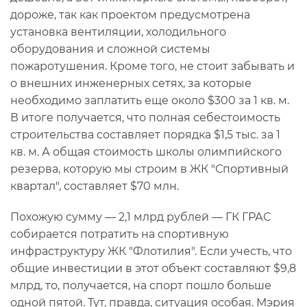
дороже, так как проектом предусмотрена
установка вентиляции, холодильного
оборудования и сложной системы
пожаротушения. Кроме того, не стоит забывать и
о внешних инженерных сетях, за которые
необходимо заплатить еще около $300 за 1 кв. м.
В итоге получается, что полная себестоимость
строительства составляет порядка $1,5 тыс. за 1
кв. м. А общая стоимость школы олимпийского
резерва, которую мы строим в ЖК "Спортивный
квартал", составляет $70 млн.
Похожую сумму — 2,1 млрд рублей — ГК ГРАС
собирается потратить на спортивную
инфраструктуру ЖК "Флотилия". Если учесть, что
общие инвестиции в этот объект составляют $9,8
млрд, то, получается, на спорт пошло больше
одной пятой. Тут, правда, ситуация особая. Мэрия