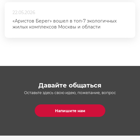
22.05.2026
«Аристов Берег» вошел в топ-7 экологичных
жилых комплексов Москвы и области
Давайте общаться
Оставьте здесь свою идею, пожелание, вопрос
Напишите нам