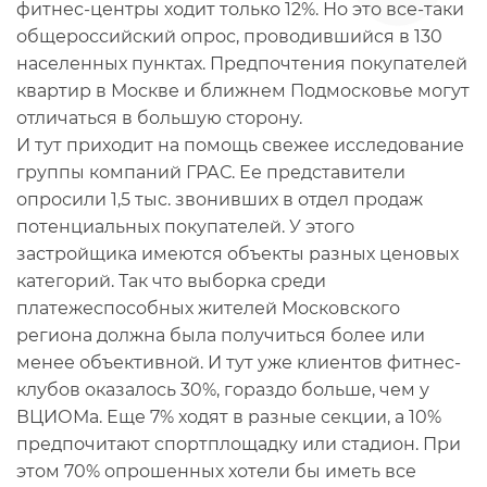
фитнес-центры ходит только 12%. Но это все-таки
общероссийский опрос, проводившийся в 130
населенных пунктах. Предпочтения покупателей
квартир в Москве и ближнем Подмосковье могут
отличаться в большую сторону.
И тут приходит на помощь свежее исследование
группы компаний ГРАС. Ее представители
опросили 1,5 тыс. звонивших в отдел продаж
потенциальных покупателей. У этого
застройщика имеются объекты разных ценовых
категорий. Так что выборка среди
платежеспособных жителей Московского
региона должна была получиться более или
менее объективной. И тут уже клиентов фитнес-
клубов оказалось 30%, гораздо больше, чем у
ВЦИОМа. Еще 7% ходят в разные секции, а 10%
предпочитают спортплощадку или стадион. При
этом 70% опрошенных хотели бы иметь все