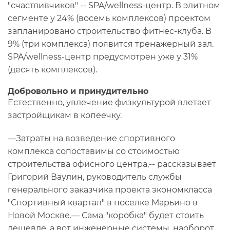
"счастливчиков" -- SPA/wellness-центр. В элитном
сегменте у 24% (восемь комплексов) проектом
запланировано строительство фитнес-клуба. В
9% (три комплекса) появится тренажерный зал.
SPA/wellness-центр предусмотрен уже у 31%
(десять комплексов).
Добровольно и принудительно
Естественно, увлечение физкультурой влетает
застройщикам в копеечку.
—Затраты на возведение спортивного
комплекса сопоставимы со стоимостью
строительства офисного центра,-- рассказывает
Григорий Ваулин, руководитель службы
генерального заказчика проекта экономкласса
"Спортивный квартал" в поселке Марьино в
Новой Москве.— Сама "коробка" будет стоить
дешевле, а вот инженерные системы, наоборот,