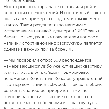
но небольшим.
Некоторые риэлторы даже составляли рейтинг
клиентских предпочтений. И спортивный фактор
оказывался примерно на одном и том же месте -
- пятом. Такой результат дало, например,
исследование целевой аудитории ЖК "Правый
берег". Только для 10,5% покупателей вопрос о
наличии спортивной инфраструктуры является
одним из важных при выборе ЖК.
— Мы проводили опрос 500 респондентов,
намеривающихся либо уже купивших квартиру
или таунхаус в ближайшем Подмосковье,--
вспоминает Константин Ковалев, управляющий
партнер компании Blackwood.— Так вот в обоих
сегментах наиболее приоритетными (по
степени важности занявшие со второго по
четвертое места) объектами инфраструктуры
были: поликлиника, детский сад, супермаркет,