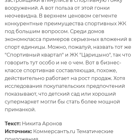
застройщики втянулись в спортивную гонку
вооружений. А вот польза от этой гонки
неочевидна. В верхнем ценовом сегменте
конкурентные преимущества спортивных ЖК
под большим вопросом. Среди домов
экономкласса примеров серьезных вложений в
спорт единицы. Можно, пожалуй, назвать тот же
"Спортивный квартал" и ЖК "Царицыно", так что
говорить тут особо и не о чем. Вот в бизнес-
классе спортивная составляющая, похоже,
действительно работает на рост продаж. Хотя
исследования покупательских предпочтений
показывают, что детский сад или хороший
супермаркет могли бы стать более мощной
приманкой.
Текст:
Никита Аронов
Источник:
Коммерсантъ.ru Тематические
приложения