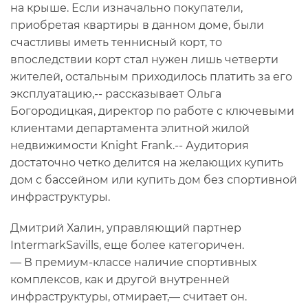
на крыше. Если изначально покупатели,
приобретая квартиры в данном доме, были
счастливы иметь теннисный корт, то
впоследствии корт стал нужен лишь четверти
жителей, остальным приходилось платить за его
эксплуатацию,-- рассказывает Ольга
Богородицкая, директор по работе с ключевыми
клиентами департамента элитной жилой
недвижимости Knight Frank.-- Аудитория
достаточно четко делится на желающих купить
дом с бассейном или купить дом без спортивной
инфраструктуры.
Дмитрий Халин, управляющий партнер
IntermarkSavills, еще более категоричен.
— В премиум-классе наличие спортивных
комплексов, как и другой внутренней
инфраструктуры, отмирает,— считает он.